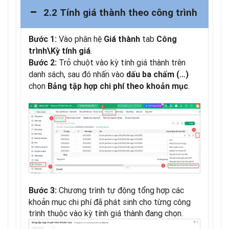
2.2 Tính giá thành theo công trình
Vào phân hệ
tab
Bước 1:
Giá thành
Công
.
trình\Kỳ tính giá
Trỏ chuột vào kỳ tính giá thành trên
Bước 2:
danh sách, sau đó nhấn vào
dấu ba chấm (…)
chọn
.
Bảng tập hợp chi phí theo khoản mục
Chương trình tự động tổng hợp các
Bước 3:
khoản mục chi phí đã phát sinh cho từng công
trình thuộc vào kỳ tính giá thành đang chọn.