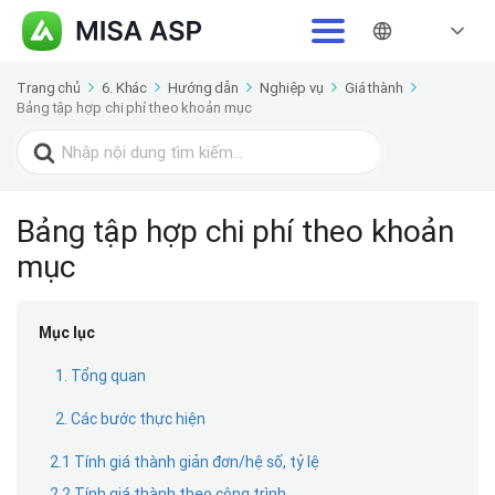
Trang chủ
6. Khác
Hướng dẫn
Nghiệp vụ
Giá thành
Bảng tập hợp chi phí theo khoản mục
Search
for:
Bảng tập hợp chi phí theo khoản
mục
Mục lục
1. Tổng quan
2. Các bước thực hiện
2.1 Tính giá thành giản đơn/hệ số, tỷ lệ
2.2 Tính giá thành theo công trình