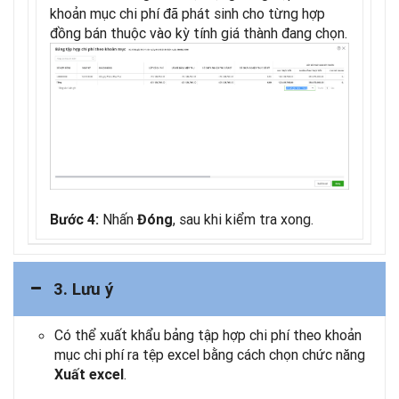
khoản mục chi phí đã phát sinh cho từng hợp
đồng bán thuộc vào kỳ tính giá thành đang chọn.
Nhấn
, sau khi kiểm tra xong.
Bước 4:
Đóng
3. Lưu ý
Có thể xuất khẩu bảng tập hợp chi phí theo khoản
mục chi phí ra tệp excel bằng cách chọn chức năng
.
Xuất excel