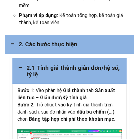
mềm.
Kế toán tổng hợp, kế toán giá
Phạm vi áp dụng:
thành, kế toán viên
2. Các bước thực hiện
2.1 Tính giá thành giản đơn/hệ số,
tỷ lệ
Vào phân hệ
tab
Bước 1:
Giá thành
Sản xuất
.
liên tục – Giản đơn\Kỳ tính giá
Trỏ chuột vào kỳ tính giá thành trên
Bước 2:
danh sách, sau đó nhấn vào
dấu ba chấm (…)
chọn
.
Bảng tập hợp chi phí theo khoản mục