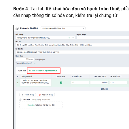
Tại tab
, ph
Bước 4:
Kê khai hóa đơn và hạch toán thuế
cần nhập thông tin số hóa đơn, kiểm tra lại chứng từ.