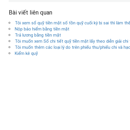
Bài viết liên quan
Tôi xem sổ quỹ tiền mặt số tồn quỹ cuối kỳ bị sai thì làm th
Nộp bảo hiểm bằng tiền mặt
Trả lương bằng tiền mặt
Tôi muốn xem Sổ chi tiết quỹ tiền mặt lấy theo diễn giải chi
Tôi muốn thêm các loại lý do trên phiếu thu/phiếu chi và hạ
Kiểm kê quỹ