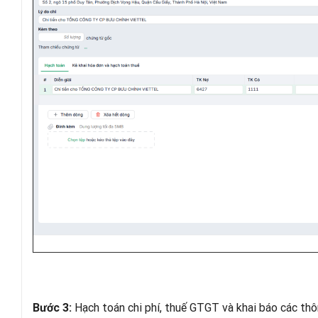
Hạch toán chi phí, thuế GTGT và khai báo các thô
Bước 3: