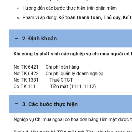
Hướng dẫn các bước thực hiện trên phần mềm
Phạm vi áp dụng:
Kế toán thanh toán, Thủ quỹ, Kế 
2. Định khoản
Khi công ty phát sinh các nghiệp vụ chi mua ngoài có
Nợ TK 6421 Chi phí bán hàng
Nợ TK 6422 Chi phí quản lý doanh nghiệp
Nợ TK 1331 Thuế GTGT
Có TK 111 Tiền mặt (1111, 1112)
3. Các bước thực hiện
Nghiệp vụ Chi mua ngoài có hóa đơn bằng tiền mặt được t