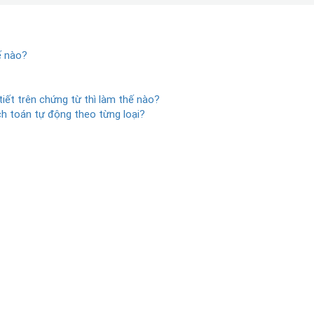
ế nào?
 tiết trên chứng từ thì làm thế nào?
ch toán tự động theo từng loại?