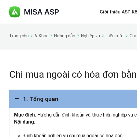
Giới thiệu ASP K
Trang chủ
6. Khác
Hướng dẫn
Nghiệp vụ
Tiền mặt
Chi
Chi mua ngoài có hóa đơn bằn
1. Tổng quan
Hướng dẫn định khoản và thực hiện nghiệp vụ c
Mục đích:
Nội dung:
Định khoản nghiệp vụ chi mua ngoài có hóa đơn