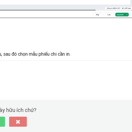
, sau đó chọn mẫu phiếu chi cần in.
này hữu ích chứ?