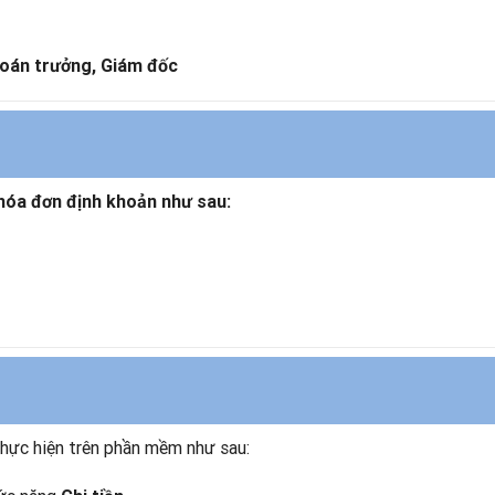
toán trưởng, Giám đốc
 hóa đơn định khoản như sau:
hực hiện trên phần mềm như sau: