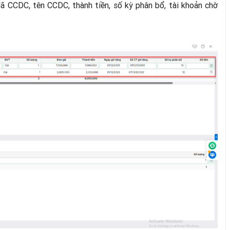
ã CCDC, tên CCDC, thành tiền, số kỳ phân bổ, tài khoản chờ