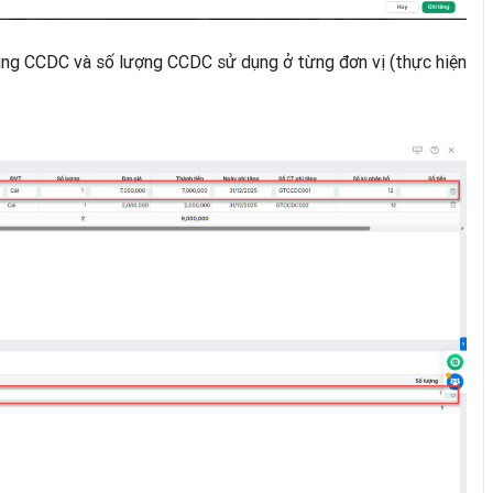
ụng CCDC và số lượng CCDC sử dụng ở từng đơn vị (thực hiện