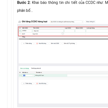
Khai báo thông tin chi tiết của CCDC như: M
Bước 2:
phân bổ…