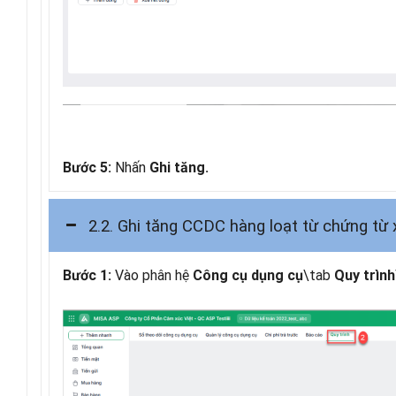
Nhấn
Bước 5:
Ghi tăng.
2.2. Ghi tăng CCDC hàng loạt từ chứng từ
Vào phân hệ
\tab
Bước 1:
Công cụ dụng cụ
Quy trình