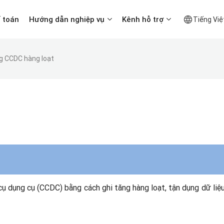
ế toán
Hướng dẫn nghiệp vụ
Kênh hỗ trợ
Tiếng Việ
ng CCDC hàng loạt
ụ dụng cụ (CCDC) bằng cách ghi tăng hàng loạt, tận dụng dữ liệ