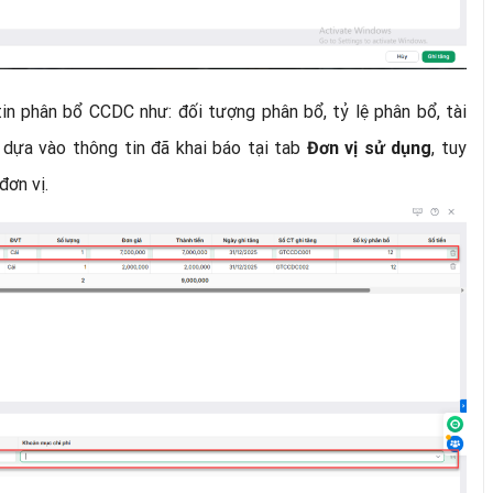
 tin phân bổ CCDC như: đối tượng phân bổ, tỷ lệ phân bổ, tài
n dựa vào thông tin đã khai báo tại tab
, tuy
Đơn vị sử dụng
đơn vị.