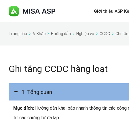
Giới thiệu ASP K
Trang chủ
6. Khác
Hướng dẫn
Nghiệp vụ
CCDC
Ghi tă
Ghi tăng CCDC hàng loạt
1. Tổng quan
Hướng dẫn khai báo nhanh thông tin các công c
Mục đích:
từ các chứng từ đã lập.