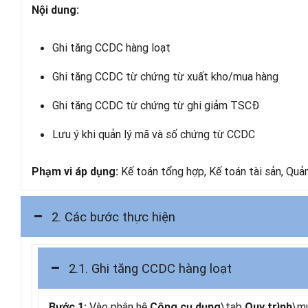
Nội dung:
Ghi tăng CCDC hàng loạt
Ghi tăng CCDC từ chứng từ xuất kho/mua hàng
Ghi tăng CCDC từ chứng từ ghi giảm TSCĐ
Lưu ý khi quản lý mã và số chứng từ CCDC
Kế toán tổng hợp, Kế toán tài sản, Quản 
Phạm vi áp dụng:
2. Các bước thực hiện
2.1. Ghi tăng CCDC hàng loạt
Vào phân hệ
\tab
\m
Bước 1:
Công cụ dụng
Quy trình