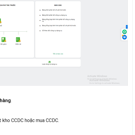
.
 hàng
ất kho CCDC hoặc mua CCDC.