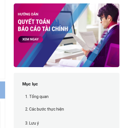
Mục lục
1. Tổng quan
2. Các bước thực hiện
3. Lưu ý