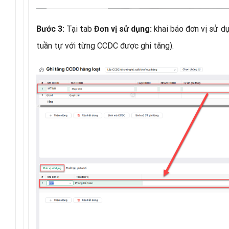
Tại tab
khai báo đơn vị sử d
Bước 3:
Đơn vị sử dụng:
tuần tự với từng CCDC được ghi tăng).