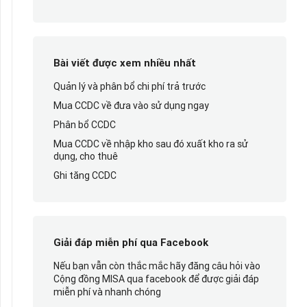
Bài viết được xem nhiều nhất
Quản lý và phân bổ chi phí trả trước
Mua CCDC về đưa vào sử dụng ngay
Phân bổ CCDC
Mua CCDC về nhập kho sau đó xuất kho ra sử
dụng, cho thuê
Ghi tăng CCDC
Giải đáp miễn phí qua Facebook
Nếu bạn vẫn còn thắc mắc hãy đăng câu hỏi vào
Cộng đồng MISA qua facebook để được giải đáp
miễn phí và nhanh chóng