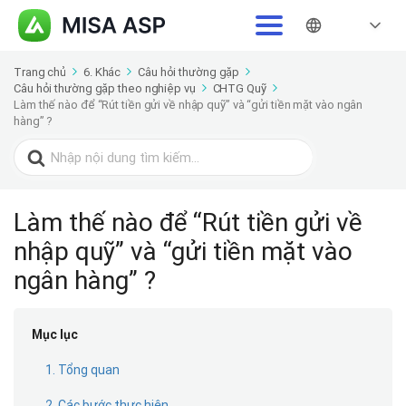
Trang chủ
6. Khác
Câu hỏi thường gặp
Câu hỏi thường gặp theo nghiệp vụ
CHTG Quỹ
Làm thế nào để “Rút tiền gửi về nhập quỹ” và “gửi tiền mặt vào ngân
hàng” ?
Search
for:
Làm thế nào để “Rút tiền gửi về
nhập quỹ” và “gửi tiền mặt vào
ngân hàng” ?
Mục lục
1. Tổng quan
2. Các bước thực hiện