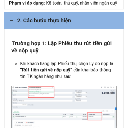
Kế toán, thủ quỹ, nhân viên ngân quỹ
Phạm vi áp dụng:
2. Các bước thực hiện
Trường hợp 1: Lập Phiếu thu rút tiền gửi
về nộp quỹ
Khi khách hàng lập Phiếu thu, chọn Lý do nộp là
cần khai báo thông
“Rút tiền gửi về nộp quỹ”
tin TK ngân hàng như sau: