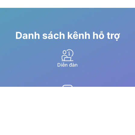
Danh sách kênh hỗ trợ
Diễn đàn
Hướng dẫn qua youtube
Chat trực tuyến
Email