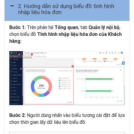
2. Hướng dẫn sử dụng biểu đồ tình hình
nhập liệu hóa đơn
Trên phân hệ
, tab
,
Bước 1:
Tổng quan
Quản lý nội bộ
chọn biểu đồ
Tình hình nhập liệu hóa đơn của Khách
hàng:
Người dùng nhấn vào biểu tượng cài đặt để lựa
Bước 2:
chọn thời gian lấy dữ liệu lên biểu đồ: