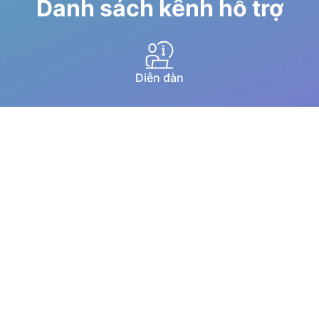
Danh sách kênh hỗ trợ
Diễn đàn
Hướng dẫn qua youtube
Chat trực tuyến
Email