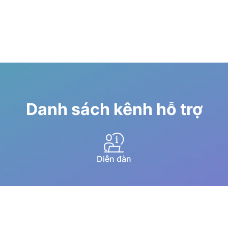
Danh sách kênh hỗ trợ
Diễn đàn
Hướng dẫn qua youtube