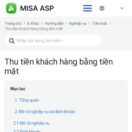
Trang chủ
6. Khác
Hướng dẫn
Nghiệp vụ
Tiền mặt
Thu tiền khách hàng bằng tiền mặt
Search
for:
Thu tiền khách hàng bằng tiền
mặt
Mục lục
1. Tổng quan
2. Mô tả nghiệp vụ và định khoản
2.1 Mô tả nghiệp vụ
2.2 Định khoản