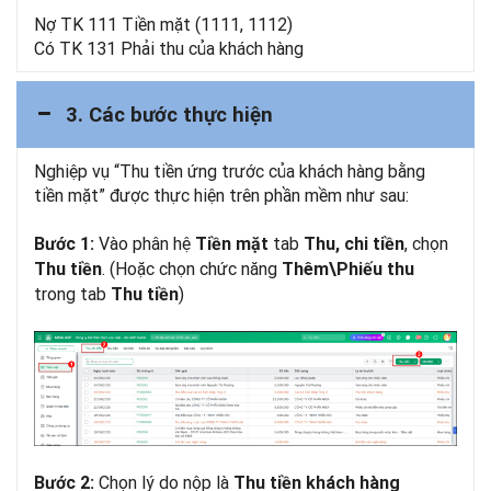
Nợ TK 111 Tiền mặt (1111, 1112)
Có TK 131 Phải thu của khách hàng
3. Các bước thực hiện
Nghiệp vụ “Thu tiền ứng trước của khách hàng bằng
tiền mặt” được thực hiện trên phần mềm như sau:
Vào phân hệ
tab
, chọn
Bước 1:
Tiền mặt
Thu, chi tiền
. (Hoặc chọn chức năng
Thu tiền
Thêm\Phiếu thu
trong tab
)
Thu tiền
Chọn lý do nộp là
Bước 2:
Thu tiền khách hàng