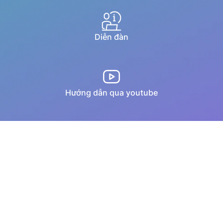
Diễn đàn
Hướng dẫn qua youtube
Chat trực tuyến
Email
Copyright © 1994–2025 MISA JSC. All rights reserved.