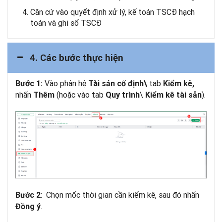
Căn cứ vào quyết định xử lý, kế toán TSCĐ hạch
toán và ghi sổ TSCĐ
4. Các bước thực hiện
Vào phân hệ
tab
Bước 1:
Tài sản cố định\
Kiểm kê,
nhấn
(hoặc vào tab
\
).
Thêm
Quy trình
Kiểm kê tài sản
: Chọn mốc thời gian cần kiểm kê, sau đó nhấn
Bước 2
.
Đồng ý