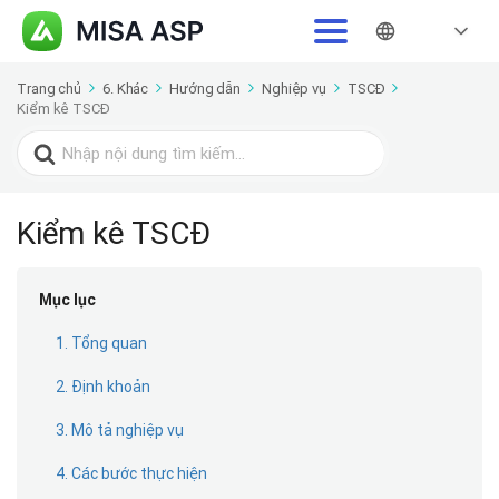
Trang chủ
6. Khác
Hướng dẫn
Nghiệp vụ
TSCĐ
Kiểm kê TSCĐ
Search
for:
Kiểm kê TSCĐ
Mục lục
1. Tổng quan
2. Định khoản
3. Mô tả nghiệp vụ
4. Các bước thực hiện