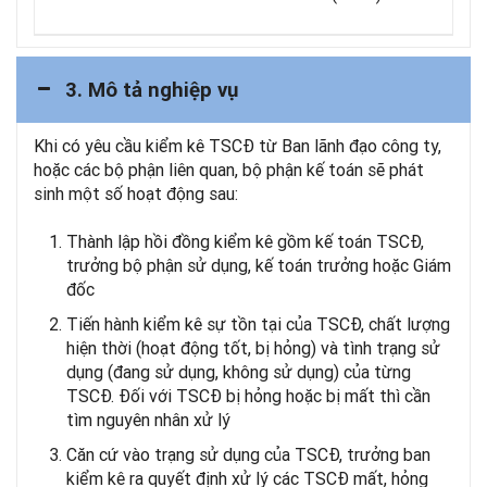
3. Mô tả nghiệp vụ
Khi có yêu cầu kiểm kê TSCĐ từ Ban lãnh đạo công ty,
hoặc các bộ phận liên quan, bộ phận kế toán sẽ phát
sinh một số hoạt động sau:
Thành lập hồi đồng kiểm kê gồm kế toán TSCĐ,
trưởng bộ phận sử dụng, kế toán trưởng hoặc Giám
đốc
Tiến hành kiểm kê sự tồn tại của TSCĐ, chất lượng
hiện thời (hoạt động tốt, bị hỏng) và tình trạng sử
dụng (đang sử dụng, không sử dụng) của từng
TSCĐ. Đối với TSCĐ bị hỏng hoặc bị mất thì cần
tìm nguyên nhân xử lý
Căn cứ vào trạng sử dụng của TSCĐ, trưởng ban
kiểm kê ra quyết định xử lý các TSCĐ mất, hỏng