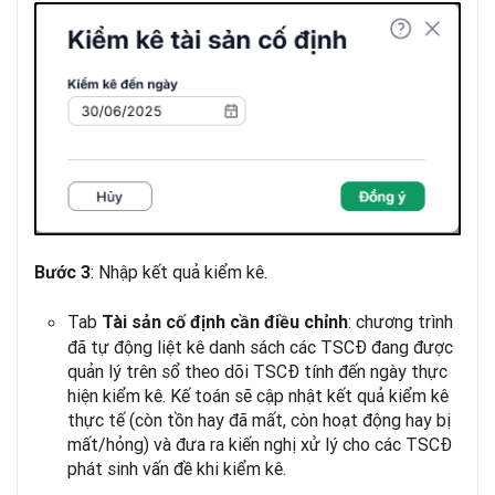
: Nhập kết quả kiểm kê.
Bước 3
Tab
: chương trình
Tài sản cố định cần điều chỉnh
đã tự động liệt kê danh sách các TSCĐ đang được
quản lý trên sổ theo dõi TSCĐ tính đến ngày thực
hiện kiểm kê. Kế toán sẽ cập nhật kết quả kiểm kê
thực tế (còn tồn hay đã mất, còn hoạt động hay bị
mất/hỏng) và đưa ra kiến nghị xử lý cho các TSCĐ
phát sinh vấn đề khi kiểm kê.