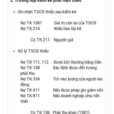
2. Trường hợp kiểm kê phát hiện thiếu
Ghi nhận TSCĐ thiếu sau kiểm kê
Nợ TK 1381 Giá trị còn lại của TSCĐ
Nợ TK 214 Khấu hao lũy kế
Có TK 211 Nguyên giá
Xử lý TSCĐ thiếu
Nợ TK 111, 112 Được bồi thường bằng tiền
Nợ TK 138 Xác định được đối tượng
phải thu
Nợ TK 334 Trừ vào lương của người lao
động
Nợ TK 411 Nếu được phép ghi giảm vốn
Nợ TK 811 Nếu doanh nghiệp chịu tổn
thất
Có TK 138 Phải thu khác (1381).