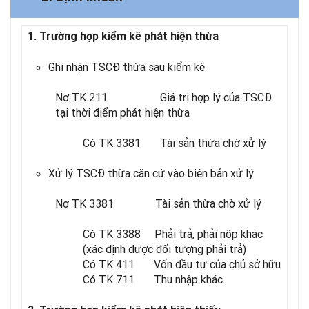
1. Trường hợp kiểm kê phát hiện thừa
Ghi nhận TSCĐ thừa sau kiểm kê
Nợ TK 211 Giá trị hợp lý của TSCĐ
tại thời điểm phát hiện thừa
Có TK 3381 Tài sản thừa chờ xử lý
Xử lý TSCĐ thừa căn cứ vào biên bản xử lý
Nợ TK 3381 Tài sản thừa chờ xử lý
Có TK 3388 Phải trả, phải nộp khác
(xác định được đối tượng phải trả)
Có TK 411 Vốn đầu tư của chủ sở hữu
Có TK 711 Thu nhập khác