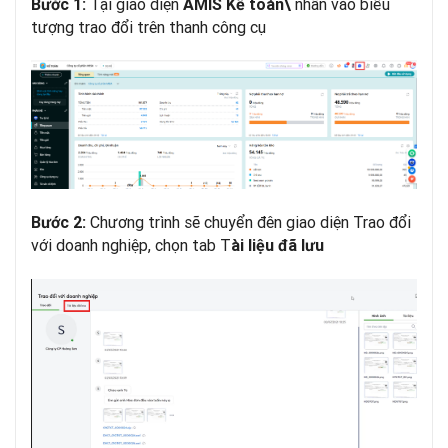
Tại giao diện
nhấn vào biểu
Bước 1:
AMIS Kế toán\
tượng trao đổi trên thanh công cụ
Chương trình sẽ chuyển đên giao diện Trao đổi
Bước 2:
với doanh nghiệp, chọn tab T
ài liệu đã lưu