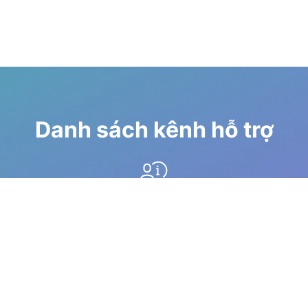
Danh sách kênh hỗ trợ
Diễn đàn
Hướng dẫn qua youtube