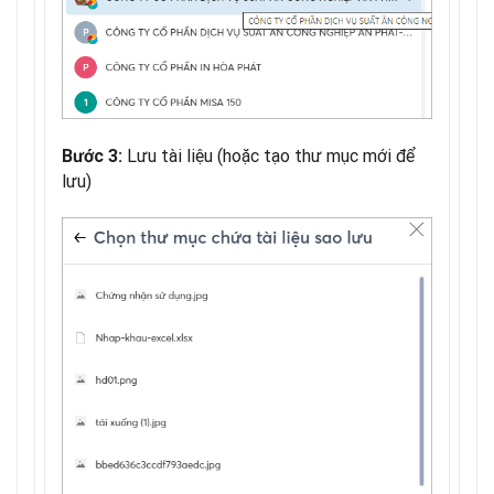
Lưu tài liệu (hoặc tạo thư mục mới để
Bước 3:
lưu)