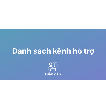
Danh sách kênh hỗ trợ
Diễn đàn
Hướng dẫn qua youtube