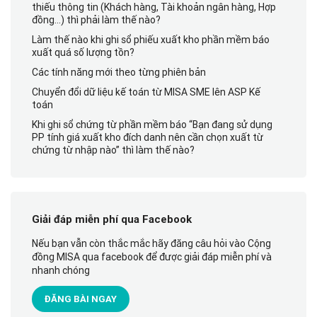
thiếu thông tin (Khách hàng, Tài khoản ngân hàng, Hợp
đồng…) thì phải làm thế nào?
Làm thế nào khi ghi sổ phiếu xuất kho phần mềm báo
xuất quá số lượng tồn?
Các tính năng mới theo từng phiên bản
Chuyển đổi dữ liệu kế toán từ MISA SME lên ASP Kế
toán
Khi ghi sổ chứng từ phần mềm báo “Bạn đang sử dụng
PP tính giá xuất kho đích danh nên cần chọn xuất từ
chứng từ nhập nào” thì làm thế nào?
Giải đáp miễn phí qua Facebook
Nếu bạn vẫn còn thắc mắc hãy đăng câu hỏi vào Cộng
đồng MISA qua facebook để được giải đáp miễn phí và
nhanh chóng
ĐĂNG BÀI NGAY