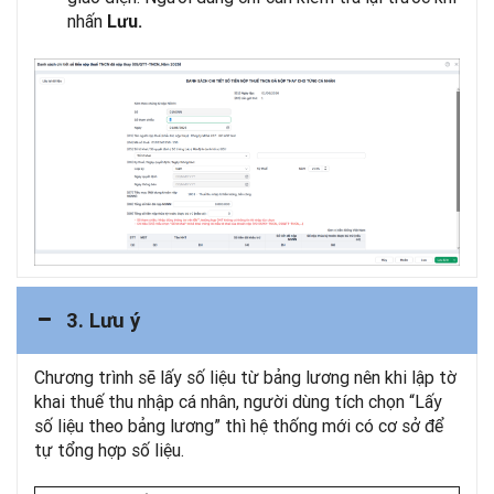
nhấn
Lưu.
3. Lưu ý
Chương trình sẽ lấy số liệu từ bảng lương nên khi lập tờ
khai thuế thu nhập cá nhân, người dùng tích chọn “Lấy
số liệu theo bảng lương” thì hệ thống mới có cơ sở để
tự tổng hợp số liệu.