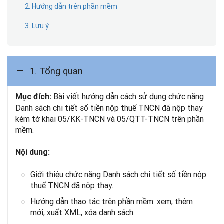
2. Hướng dẫn trên phần mềm
3. Lưu ý
1. Tổng quan
Bài viết hướng dẫn cách sử dụng chức năng
Mục đích:
Danh sách chi tiết số tiền nộp thuế TNCN đã nộp thay
kèm tờ khai 05/KK-TNCN và 05/QTT-TNCN trên phần
mềm.
Nội dung:
Giới thiệu chức năng Danh sách chi tiết số tiền nộp
thuế TNCN đã nộp thay.
Hướng dẫn thao tác trên phần mềm: xem, thêm
mới, xuất XML, xóa danh sách.