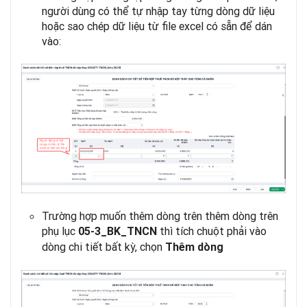
người dùng có thể tự nhập tay từng dòng dữ liệu
hoặc sao chép dữ liệu từ file excel có sẵn để dán
vào:
Trường hợp muốn thêm dòng trên thêm dòng trên
phụ lục
thì tích chuột phải vào
05-3_BK_TNCN
dòng chi tiết bất kỳ, chọn
Thêm dòng