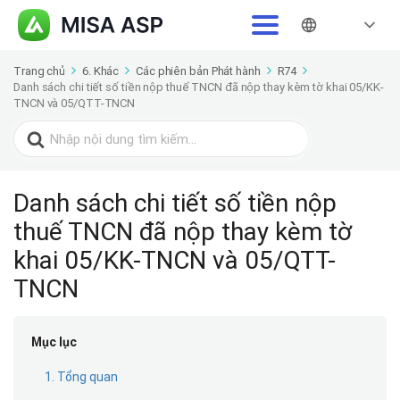
Trang chủ
6. Khác
Các phiên bản Phát hành
R74
Danh sách chi tiết số tiền nộp thuế TNCN đã nộp thay kèm tờ khai 05/KK-
TNCN và 05/QTT-TNCN
Search
for:
Danh sách chi tiết số tiền nộp
thuế TNCN đã nộp thay kèm tờ
khai 05/KK-TNCN và 05/QTT-
TNCN
Mục lục
1. Tổng quan