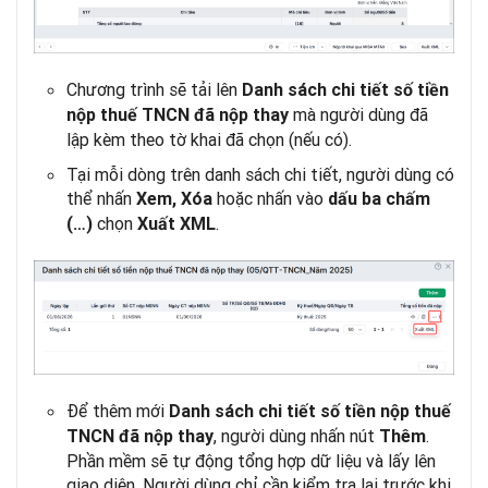
Chương trình sẽ tải lên
Danh sách chi tiết số tiền
mà người dùng đã
nộp thuế TNCN đã nộp thay
lập kèm theo tờ khai đã chọn (nếu có).
Tại mỗi dòng trên danh sách chi tiết, người dùng có
thể nhấn
hoặc nhấn vào
Xem, Xóa
dấu ba chấm
chọn
.
(…)
Xuất XML
Để thêm mới
Danh sách chi tiết số tiền nộp thuế
, người dùng nhấn nút
.
TNCN đã nộp thay
Thêm
Phần mềm sẽ tự động tổng hợp dữ liệu và lấy lên
giao diện. Người dùng chỉ cần kiểm tra lại trước khi