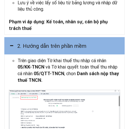
Lưu ý về việc lấy số liệu từ bảng lương và nhập dữ
liệu thủ công.
Phạm vi áp dụng:
Kế toán, nhân sự, cán bộ phụ
trách thuế
2. Hướng dẫn trên phần mềm
Trên giao diện Tờ khai thuế thu nhập cá nhân
và Tờ khai quyết toán thuế thu nhập
05/KK-TNCN
cá nhân
, chọn
05/QTT-TNCN
Danh sách nộp thay
thuế TNCN.