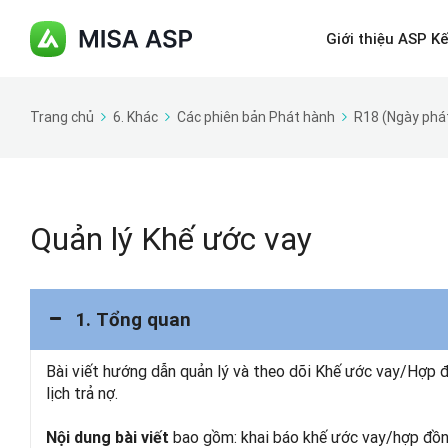
Giới thiệu ASP K
Trang chủ
6. Khác
Các phiên bản Phát hành
R18 (Ngày phá
Quản lý Khế ước vay
1. Tổng quan
Bài viết hướng dẫn quản lý và theo dõi Khế ước vay/Hợp đồ
lịch trả nợ.
bao gồm: khai báo khế ước vay/hợp đồng
Nội dung bài viết