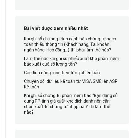
Bài viết được xem nhiều nhất
Khi ghi sổ chương trình cảnh báo chứng từ hạch
toán thiếu thông tin (Khách hàng, Tài khoản
ngân hàng, Hợp đồng…) thì phải làm thế nào?
Làm thế nào khi ghi sổ phiếu xuất kho phần mềm
báo xuất quá số lượng tồn?
Các tính năng mới theo từng phiên bản
Chuyển đổi dữ liệu kế toán từ MISA SME lên ASP
Kế toán
Khi ghi sổ chứng từ phần mềm báo “Bạn đang sử
dụng PP tính giá xuất kho đích danh nên cần
chọn xuất từ chứng từ nhập nào” thì làm thế
nào?