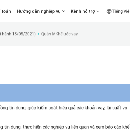
ế toán
Hướng dẫn nghiệp vụ
Kênh hỗ trợ
Tiếng Việ
t hành 15/05/2021)
Quản lý Khế ước vay
ng tín dụng, giúp kiểm soát hiệu quả các khoản vay, lãi suất và
 tín dụng, thực hiện các nghiệp vụ liên quan và xem báo cáo khế