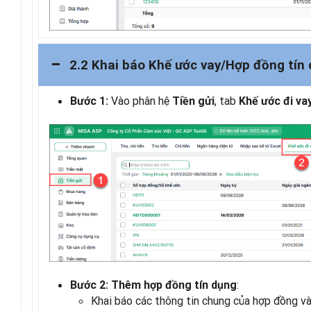
2.2 Khai báo Khế ước vay/Hợp đồng tín
Vào phân hệ
, tab
Bước 1:
Tiền gửi
Khế ước đi va
:
Bước 2: Thêm hợp đồng tín dụng
Khai báo các thông tin chung của hợp đồng và