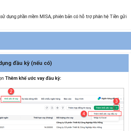
h sử dụng phần mềm MISA, phiên bản có hỗ trợ phân hệ Tiền gửi
dụng đầu kỳ (nếu có)
họn
Thêm khế ước vay đầu kỳ: