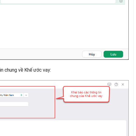
tin chung về Khế ước vay: