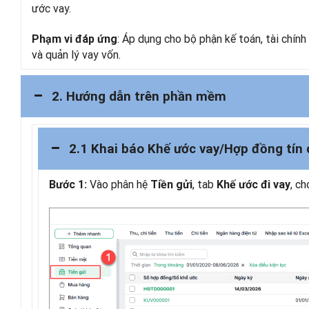
ước vay.
: Áp dụng cho bộ phận kế toán, tài chín
Phạm vi đáp ứng
và quản lý vay vốn.
2. Hướng dẫn trên phần mềm
2.1 Khai báo Khế ước vay/Hợp đồng tín 
Vào phân hệ
, tab
, c
Bước 1:
Tiền gửi
Khế ước đi vay