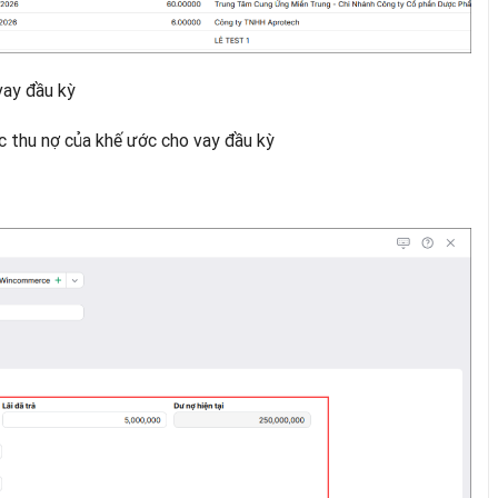
vay đầu kỳ
hức thu nợ của khế ước cho vay đầu kỳ