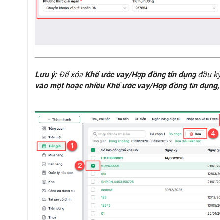
Để xóa
đầu kỳ
Lưu ý:
Khế ước vay/Hợp đồng tín dụng
vào một hoặc nhiều Khế ước vay/Hợp đồng tín dụng