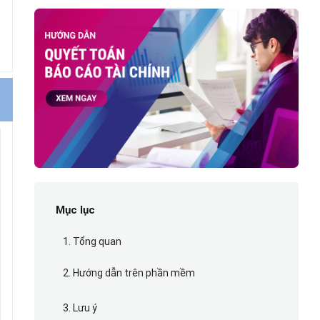
Mục lục
1. Tổng quan
2. Hướng dẫn trên phần mềm
3. Lưu ý