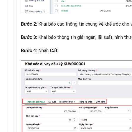
Khai báo các thông tin chung về khế ước cho 
Bước 2:
Khai báo thông tin giải ngân, lãi suất, hình t
Bước 3:
Nhấn
Bước 4:
Cất