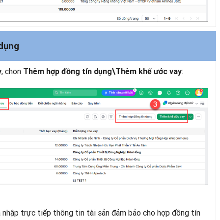
 dụng
, chọn
:
y
Thêm hợp đồng tín dụng\Thêm khế ước vay
 nhập trực tiếp thông tin tài sản đảm bảo cho hợp đồng tín