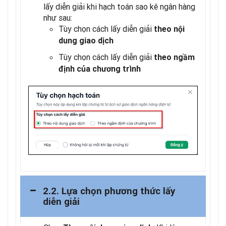
lấy diễn giải khi hạch toán sao kê ngân hàng
như sau:
Tùy chọn cách lấy diễn giải
theo nội
dung giao dịch
Tùy chọn cách lấy diễn giải
theo ngầm
định của chương trình
2.2. Lựa chọn phương thức lấy
diễn giải