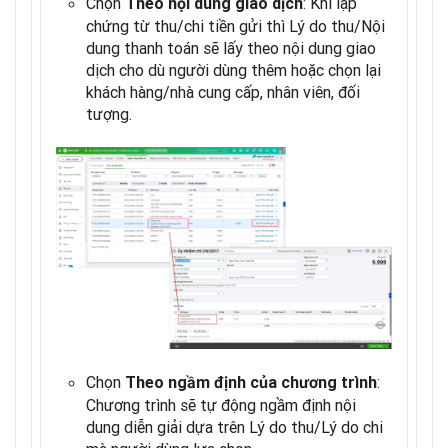
Chọn
: Khi lập
Theo nội dung giao dịch
chứng từ thu/chi tiền gửi thì Lý do thu/Nội
dung thanh toán sẽ lấy theo nội dung giao
dịch cho dù người dùng thêm hoặc chọn lại
khách hàng/nhà cung cấp, nhân viên, đối
tượng.
Chọn
:
Theo ngầm định của chương trình
Chương trình sẽ tự động ngầm định nội
dung diễn giải dựa trên Lý do thu/Lý do chi