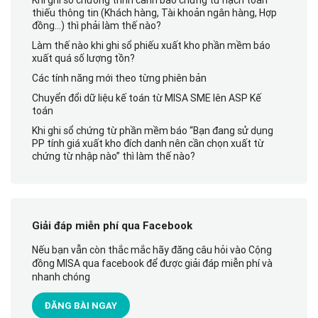
Khi ghi sổ chương trình cảnh báo chứng từ hạch toán
thiếu thông tin (Khách hàng, Tài khoản ngân hàng, Hợp
đồng…) thì phải làm thế nào?
Làm thế nào khi ghi sổ phiếu xuất kho phần mềm báo
xuất quá số lượng tồn?
Các tính năng mới theo từng phiên bản
Chuyển đổi dữ liệu kế toán từ MISA SME lên ASP Kế
toán
Khi ghi sổ chứng từ phần mềm báo “Bạn đang sử dụng
PP tính giá xuất kho đích danh nên cần chọn xuất từ
chứng từ nhập nào” thì làm thế nào?
Giải đáp miễn phí qua Facebook
Nếu bạn vẫn còn thắc mắc hãy đăng câu hỏi vào Cộng
đồng MISA qua facebook để được giải đáp miễn phí và
nhanh chóng
ĐĂNG BÀI NGAY