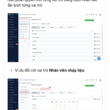
lần lượt từng vai trò.
Ví dụ đối với vai trò
Nhân viên nhập liệu: