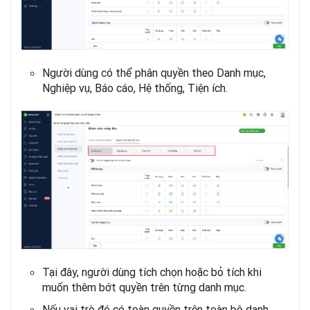
Người dùng có thể phân quyền theo Danh mục,
Nghiệp vụ, Báo cáo, Hệ thống, Tiện ích.
Tại đây, người dùng tích chọn hoặc bỏ tích khi
muốn thêm bớt quyền trên từng danh mục.
Nếu vai trò đó có toàn quyền trên toàn bộ danh