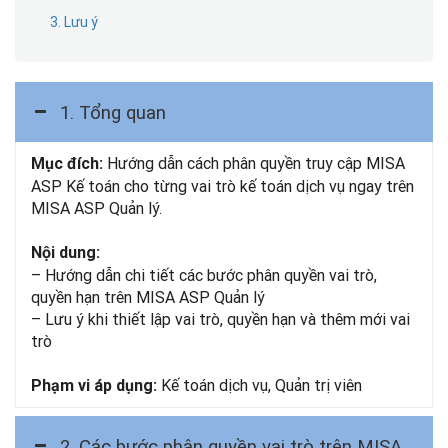
3. Lưu ý
1. Tổng quan
Hướng dẫn cách phân quyền truy cập MISA
Mục đích:
ASP Kế toán cho từng vai trò kế toán dịch vụ ngay trên
MISA ASP Quản lý.
Nội dung:
– Hướng dẫn chi tiết các bước phân quyền vai trò,
quyền hạn trên MISA ASP Quản lý
– Lưu ý khi thiết lập vai trò, quyền hạn và thêm mới vai
trò
Kế toán dịch vụ, Quản trị viên
Phạm vi áp dụng:
2. Các bước phân quyền vai trò trên MISA