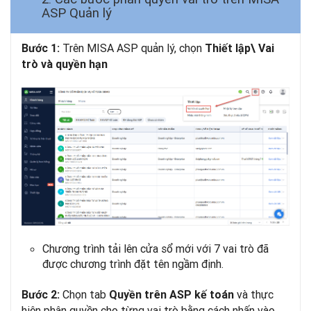
ASP Quản lý
Trên MISA ASP quản lý, chọn
Bước 1:
Thiết lập\ Vai
trò và quyền hạn
Chương trình tải lên cửa sổ mới với 7 vai trò đã
được chương trình đặt tên ngầm định.
Chọn tab
và thực
Bước 2:
Quyền trên ASP kế toán
hiện phân quyền cho từng vai trò bằng cách nhấn vào