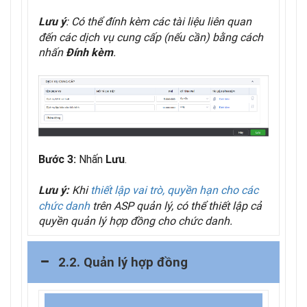
: Có thể đính kèm các tài liệu liên quan
Lưu ý
đến các dịch vụ cung cấp (nếu cần) bằng cách
nhấn
.
Đính kèm
Nhấn
.
Bước 3:
Lưu
Khi
thiết lập vai trò, quyền hạn cho các
Lưu ý:
chức danh
trên ASP quản lý, có thể thiết lập cả
quyền quản lý hợp đồng cho chức danh.
2.2. Quản lý hợp đồng