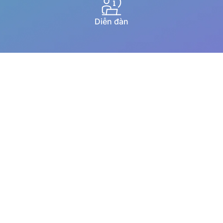
Diễn đàn
Hướng dẫn qua youtube
Chat trực tuyến
Email
Copyright © 1994–2025 MISA JSC. All rights reserved.
Chính sách bảo vệ dữ liệu cá nhân