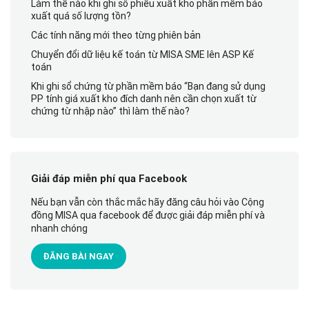
Làm thế nào khi ghi sổ phiếu xuất kho phần mềm báo
xuất quá số lượng tồn?
Các tính năng mới theo từng phiên bản
Chuyển đổi dữ liệu kế toán từ MISA SME lên ASP Kế
toán
Khi ghi sổ chứng từ phần mềm báo “Bạn đang sử dụng
PP tính giá xuất kho đích danh nên cần chọn xuất từ
chứng từ nhập nào” thì làm thế nào?
Giải đáp miễn phí qua Facebook
Nếu bạn vẫn còn thắc mắc hãy đăng câu hỏi vào Cộng
đồng MISA qua facebook để được giải đáp miễn phí và
nhanh chóng
ĐĂNG BÀI NGAY