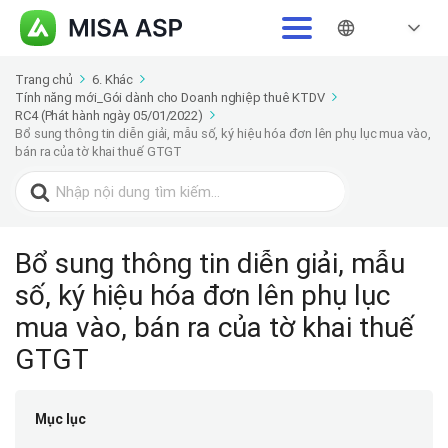
Trang chủ
6. Khác
Tính năng mới_Gói dành cho Doanh nghiệp thuê KTDV
RC4 (Phát hành ngày 05/01/2022)
Bổ sung thông tin diễn giải, mẫu số, ký hiệu hóa đơn lên phụ lục mua vào,
bán ra của tờ khai thuế GTGT
Search
for:
Bổ sung thông tin diễn giải, mẫu
số, ký hiệu hóa đơn lên phụ lục
mua vào, bán ra của tờ khai thuế
GTGT
Mục lục