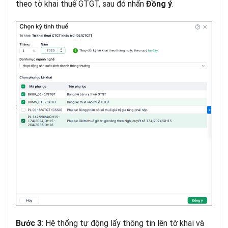
theo tờ khai thuế GTGT, sau đó nhấn
.
Đồng ý
: Hệ thống tự động lấy thông tin lên tờ khai và
Bước 3