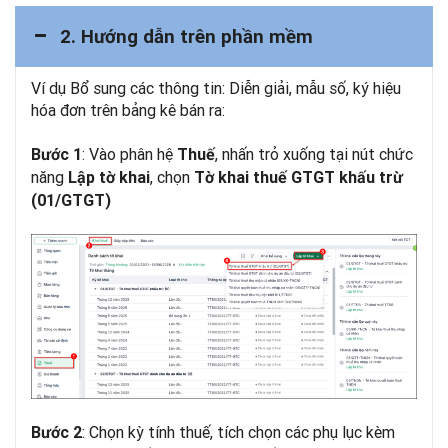
2. Hướng dẫn trên phần mềm
Ví dụ Bổ sung các thông tin: Diễn giải, mẫu số, ký hiệu
hóa đơn trên bảng kê bán ra:
: Vào phân hệ
, nhấn trỏ xuống tại nút chức
Bước 1
Thuế
năng
, chọn
Lập tờ khai
Tờ khai thuế GTGT khấu trừ
(01/GTGT)
: Chọn kỳ tính thuế, tích chọn các phụ lục kèm
Bước 2