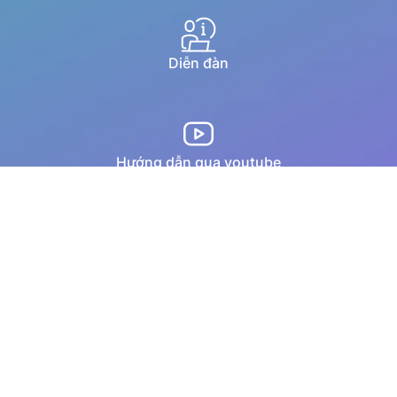
Diễn đàn
Hướng dẫn qua youtube
Chat trực tuyến
Email
Copyright © 1994–2025 MISA JSC. All rights reserved.