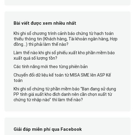
Bài viết được xem nhiều nhất
Khi ghi sổ chương trình cảnh báo chứng từ hạch toán
thiếu thông tin (Khách hàng, Tài khoản ngân hàng, Hợp
đồng…) thì phải làm thế nào?
Làm thế nào khi ghi sổ phiếu xuất kho phần mềm báo
xuất quá số lượng tồn?
Các tính năng mới theo từng phiên bản
Chuyển đổi dữ liệu kế toán từ MISA SME lên ASP Kế
toán
Khi ghi sổ chứng từ phần mềm báo “Bạn đang sử dụng
PP tính giá xuất kho đích danh nên cần chọn xuất từ
chứng từ nhập nào” thì làm thế nào?
Giải đáp miễn phí qua Facebook