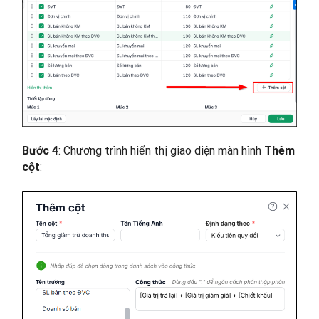
: Chương trình hiển thị giao diện màn hình
Bước 4
Thêm
:
cột