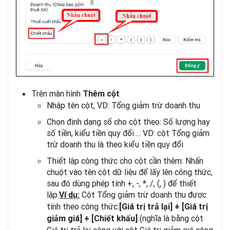
Trên màn hình
Thêm cột
Nhập tên cột, VD: Tổng giảm trừ doanh thu
Chọn định dạng số cho cột theo: Số lượng hay
số tiền, kiểu tiền quy đổi…. VD: cột Tổng giảm
trừ doanh thu là theo kiểu tiền quy đổi
Thiết lập công thức cho cột cần thêm: Nhấn
chuột vào tên cột dữ liệu để lấy lên công thức,
sau đó dùng phép tính +, -, *, /, (, ) để thiết
lập.
Cột Tổng giảm trừ doanh thu được
Ví dụ:
tính theo công thức:
[Giá trị trả lại] + [Giá trị
(nghĩa là bằng cột
giảm giá] + [Chiết khấu]