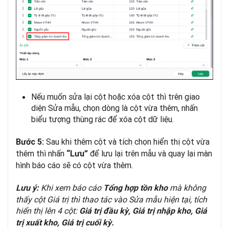
Nếu muốn sửa lại cột hoặc xóa cột thì trên giao
diện Sửa mẫu, chọn dòng là cột vừa thêm, nhấn
biểu tượng thùng rác để xóa cột dữ liệu.
Sau khi thêm cột và tích chọn hiển thị cột vừa
Bước 5:
thêm thì nhấn
để lưu lại trên mẫu và quay lại màn
“Lưu”
hình báo cáo sẽ có cột vừa thêm.
Khi xem báo cáo
mà không
Lưu ý:
Tổng hợp tồn kho
thấy cột Giá trị thì thao tác vào Sửa mẫu hiện tại, tích
hiển thị lên 4 cột:
Giá trị đầu kỳ, Giá trị nhập kho, Giá
trị xuất kho, Giá trị cuối kỳ.