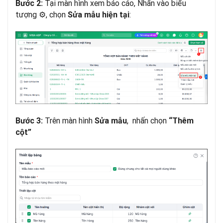
Tại màn hình xem báo cáo, Nhấn vào biểu
Bước 2:
tượng ⚙, chọn
:
Sửa mẫu hiện tại
Trên màn hình
, nhấn chọn
Bước 3:
Sửa mẫu
“Thêm
cột”