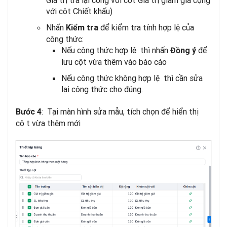
Giá trị trả lại cộng với cột Giá trị giảm giá cộng
với cột Chiết khấu)
Nhấn
để kiểm tra tính hợp lệ của
Kiểm tra
công thức:
Nếu công thức hợp lệ thì nhấn
để
Đồng ý
lưu cột vừa thêm vào báo cáo
Nếu công thức không hợp lệ thì cần sửa
lại công thức cho đúng.
: Tại màn hình sửa mẫu, tích chọn để hiển thị
Bước 4
cột vừa thêm mới