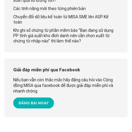
xuất quá số lượng tồn?
Các tính năng mới theo từng phiên bản
Chuyển đổi dữ liệu kế toán từ MISA SME lên ASP Kế
toán
Khi ghi sổ chứng từ phần mềm báo “Bạn đang sử dụng
PP tính giá xuất kho đích danh nên cần chọn xuất từ
chứng từ nhập nào” thì làm thế nào?
Giải đáp miễn phí qua Facebook
Nếu bạn vẫn còn thắc mắc hãy đăng câu hỏi vào Cộng
đồng MISA qua facebook để được giải đáp miễn phí và
nhanh chóng
ĐĂNG BÀI NGAY