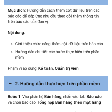
Hướng dẫn cách thêm cột dữ liệu trên các
Mục đích:
báo cáo để đáp ứng nhu cầu theo dõi thêm thông tin
trên báo cáo của đơn vị.
Nội dung:
Giới thiệu chức năng thêm cột dữ liệu trên báo cáo
Hướng dẫn chi tiết các bước thực hiện trên phần
mềm
Phạm vi áp dụng:
Kế toán, Quản trị viên
2. Hướng dẫn thực hiện trên phần mềm
: Vào phân hệ
, nhấn vào tab
Bước 1
Bán hàng
Báo cáo
và chọn báo cáo
Tổng hợp Bán hàng theo mặt hàng