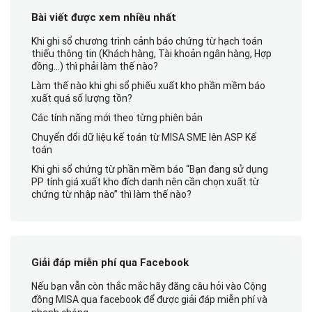
Bài viết được xem nhiều nhất
Khi ghi sổ chương trình cảnh báo chứng từ hạch toán
thiếu thông tin (Khách hàng, Tài khoản ngân hàng, Hợp
đồng…) thì phải làm thế nào?
Làm thế nào khi ghi sổ phiếu xuất kho phần mềm báo
xuất quá số lượng tồn?
Các tính năng mới theo từng phiên bản
Chuyển đổi dữ liệu kế toán từ MISA SME lên ASP Kế
toán
Khi ghi sổ chứng từ phần mềm báo “Bạn đang sử dụng
PP tính giá xuất kho đích danh nên cần chọn xuất từ
chứng từ nhập nào” thì làm thế nào?
Giải đáp miễn phí qua Facebook
Nếu bạn vẫn còn thắc mắc hãy đăng câu hỏi vào Cộng
đồng MISA qua facebook để được giải đáp miễn phí và