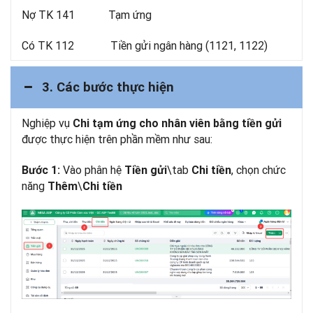
Nợ TK 141 Tạm ứng
Có TK 112 Tiền gửi ngân hàng (1121, 1122)
3. Các bước thực hiện
Nghiệp vụ
Chi tạm ứng cho nhân viên bằng tiền gửi
được thực hiện trên phần mềm như sau:
Vào phân hệ
\tab
, chọn chức
Bước 1:
Tiền gửi
Chi tiền
năng
\
Thêm
Chi tiền