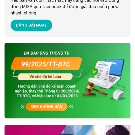
Nếu bạn vẫn còn thắc mắc hãy đăng câu hỏi vào Cộng
đồng MISA qua facebook để được giải đáp miễn phí và
nhanh chóng
ĐĂNG BÀI NGAY