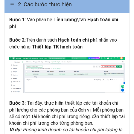
2. Các bước thực hiện
Vào phân hệ
\tab
Bước 1:
Tiền lương
Hạch toán chi
phí
Trên danh sách
, nhấn vào
Bước 2:
Hạch toán chi phí
chức năng
Thiết lập TK hạch toán
Tại đây, thực hiện thiết lập các tài khoản chi
Bước 3:
phí lương cho các phòng ban của đơn vị. Mỗi phòng ban
sẽ có một tài khoản chi phí lương riêng, cần thiết lập tài
khoản chi phí lương cho từng phòng ban.
Phòng kinh doanh có tài khoản chi phí lương là
Ví dụ: