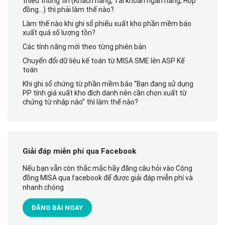
thiếu thông tin (Khách hàng, Tài khoản ngân hàng, Hợp
đồng…) thì phải làm thế nào?
Làm thế nào khi ghi sổ phiếu xuất kho phần mềm báo
xuất quá số lượng tồn?
Các tính năng mới theo từng phiên bản
Chuyển đổi dữ liệu kế toán từ MISA SME lên ASP Kế
toán
Khi ghi sổ chứng từ phần mềm báo “Bạn đang sử dụng
PP tính giá xuất kho đích danh nên cần chọn xuất từ
chứng từ nhập nào” thì làm thế nào?
Giải đáp miễn phí qua Facebook
Nếu bạn vẫn còn thắc mắc hãy đăng câu hỏi vào Cộng
đồng MISA qua facebook để được giải đáp miễn phí và
nhanh chóng
ĐĂNG BÀI NGAY