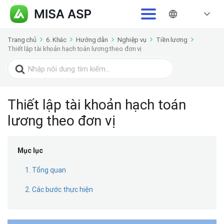
Trang chủ
6. Khác
Hướng dẫn
Nghiệp vụ
Tiền lương
Thiết lập tài khoản hạch toán lương theo đơn vị
Search
for:
Thiết lập tài khoản hạch toán
lương theo đơn vị
Mục lục
1. Tổng quan
2. Các bước thực hiện