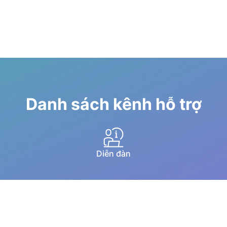
Danh sách kênh hỗ trợ
Diễn đàn
Hướng dẫn qua youtube