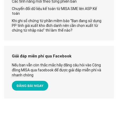
Các tính năng mới theo từng phiên bản
Chuyển đổi dữ liệu kế toán từ MISA SME lên ASP Kế
toán
Khi ghi sổ chứng từ phần mềm báo “Bạn đang sử dụng
PP tính giá xuất kho đích danh nên cần chọn xuất từ
chứng từ nhập nào” thì làm thế nào?
Giải đáp miễn phí qua Facebook
Nếu bạn vẫn còn thắc mắc hãy đăng câu hỏi vào Cộng
đồng MISA qua facebook để được giải đáp miễn phí và
nhanh chóng
ĐĂNG BÀI NGAY