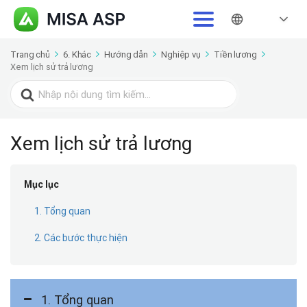
Trang chủ
6. Khác
Hướng dẫn
Nghiệp vụ
Tiền lương
Xem lịch sử trả lương
Search
for:
Xem lịch sử trả lương
Mục lục
1. Tổng quan
2. Các bước thực hiện
1. Tổng quan