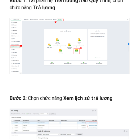
Tại phân hệ
\tab
, chọn
Bước 1:
Tiền lương
Quy trình
chức năng
Trả lương
Chọn chức năng
Bước 2:
Xem lịch sử trả lương