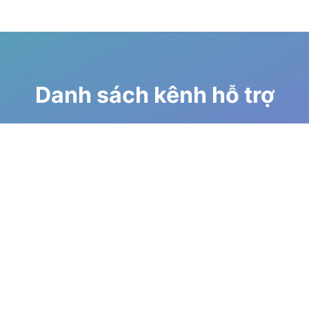
Danh sách kênh hỗ trợ
Diễn đàn
Hướng dẫn qua youtube