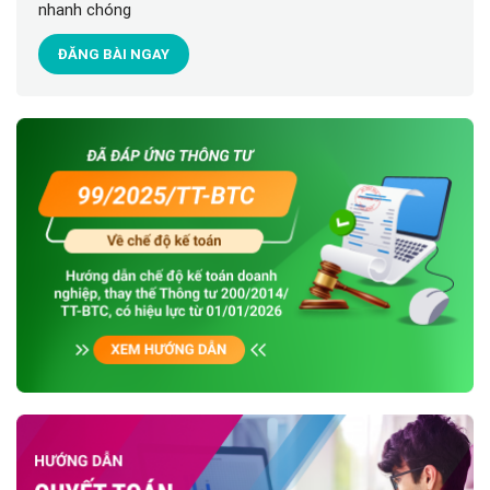
nhanh chóng
ĐĂNG BÀI NGAY