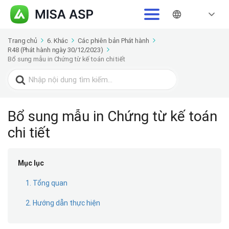
Trang chủ
6. Khác
Các phiên bản Phát hành
R48 (Phát hành ngày 30/12/2023)
Bổ sung mẫu in Chứng từ kế toán chi tiết
Search
for:
Bổ sung mẫu in Chứng từ kế toán
chi tiết
Mục lục
1. Tổng quan
2. Hướng dẫn thực hiện