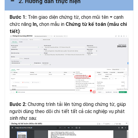
2. Hướng dẫn thực hiện
Trên giao diện chứng từ, chọn mũi tên
⏷ cạnh
Bước 1:
chức năng
chọn
mẫu in
In,
Chứng từ kế toán (mẫu chi
:
tiết)
Chương trình tải lên từng dòng chứng từ, giúp
Bước 2:
người dùng theo dõi chi tiết tất cả các nghiệp vụ phát
sinh như sau: