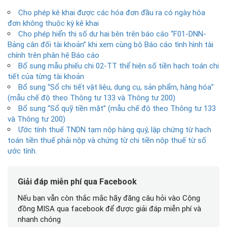
Cho phép kê khai được các hóa đơn đầu ra có ngày hóa
đơn không thuộc kỳ kê khai
Cho phép hiển thị số dư hai bên trên báo cáo “F01-DNN-
Bảng cân đối tài khoản” khi xem cùng bộ Báo cáo tình hình tài
chính trên phân hệ Báo cáo
Bổ sung mẫu phiếu chi 02-TT thể hiện số tiền hạch toán chi
tiết của từng tài khoản
Bổ sung “Sổ chi tiết vật liệu, dụng cụ, sản phẩm, hàng hóa”
(mẫu chế độ theo Thông tư 133 và Thông tư 200)
Bổ sung “Sổ quỹ tiền mặt” (mẫu chế độ theo Thông tư 133
và Thông tư 200)
Ước tính thuế TNDN tạm nộp hàng quý, lập chứng từ hạch
toán tiền thuế phải nộp và chứng từ chi tiền nộp thuế từ số
ước tính.
Giải đáp miễn phí qua Facebook
Nếu bạn vẫn còn thắc mắc hãy đăng câu hỏi vào Cộng
đồng MISA qua facebook để được giải đáp miễn phí và
nhanh chóng