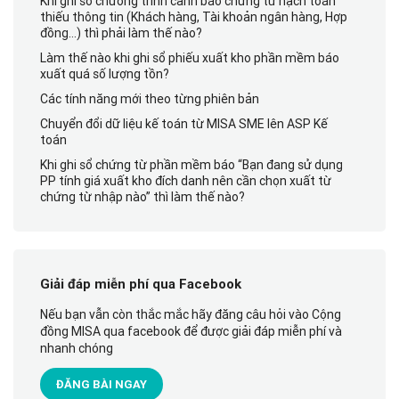
Khi ghi sổ chương trình cảnh báo chứng từ hạch toán
thiếu thông tin (Khách hàng, Tài khoản ngân hàng, Hợp
đồng…) thì phải làm thế nào?
Làm thế nào khi ghi sổ phiếu xuất kho phần mềm báo
xuất quá số lượng tồn?
Các tính năng mới theo từng phiên bản
Chuyển đổi dữ liệu kế toán từ MISA SME lên ASP Kế
toán
Khi ghi sổ chứng từ phần mềm báo “Bạn đang sử dụng
PP tính giá xuất kho đích danh nên cần chọn xuất từ
chứng từ nhập nào” thì làm thế nào?
Giải đáp miễn phí qua Facebook
Nếu bạn vẫn còn thắc mắc hãy đăng câu hỏi vào Cộng
đồng MISA qua facebook để được giải đáp miễn phí và
nhanh chóng
ĐĂNG BÀI NGAY