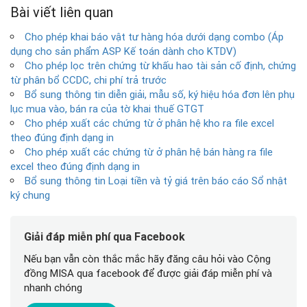
Bài viết liên quan
Cho phép khai báo vật tư hàng hóa dưới dạng combo (Áp
dụng cho sản phẩm ASP Kế toán dành cho KTDV)
Cho phép lọc trên chứng từ khấu hao tài sản cố định, chứng
từ phân bổ CCDC, chi phí trả trước
Bổ sung thông tin diễn giải, mẫu số, ký hiệu hóa đơn lên phụ
lục mua vào, bán ra của tờ khai thuế GTGT
Cho phép xuất các chứng từ ở phân hệ kho ra file excel
theo đúng định dạng in
Cho phép xuất các chứng từ ở phân hệ bán hàng ra file
excel theo đúng định dạng in
Bổ sung thông tin Loại tiền và tỷ giá trên báo cáo Sổ nhật
ký chung
Giải đáp miễn phí qua Facebook
Nếu bạn vẫn còn thắc mắc hãy đăng câu hỏi vào Cộng
đồng MISA qua facebook để được giải đáp miễn phí và
nhanh chóng