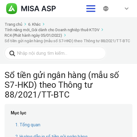
Trang chủ
6. Khác
Tính năng mới_Gói dành cho Doanh nghiệp thuê KTDV
RC4 (Phát hành ngày 05/01/2022)
Sổ tiền gửi ngân hàng (mẫu số S7-HKD) theo Thông tư 88/2021/TT-BTC
Search
for:
Sổ tiền gửi ngân hàng (mẫu số
S7-HKD) theo Thông tư
88/2021/TT-BTC
Mục lục
1. Tổng quan
2. Hướng dẫn in sổ tiền gửi ngân hàng