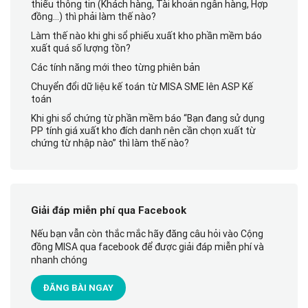
thiếu thông tin (Khách hàng, Tài khoản ngân hàng, Hợp
đồng…) thì phải làm thế nào?
Làm thế nào khi ghi sổ phiếu xuất kho phần mềm báo
xuất quá số lượng tồn?
Các tính năng mới theo từng phiên bản
Chuyển đổi dữ liệu kế toán từ MISA SME lên ASP Kế
toán
Khi ghi sổ chứng từ phần mềm báo “Bạn đang sử dụng
PP tính giá xuất kho đích danh nên cần chọn xuất từ
chứng từ nhập nào” thì làm thế nào?
Giải đáp miễn phí qua Facebook
Nếu bạn vẫn còn thắc mắc hãy đăng câu hỏi vào Cộng
đồng MISA qua facebook để được giải đáp miễn phí và
nhanh chóng
ĐĂNG BÀI NGAY