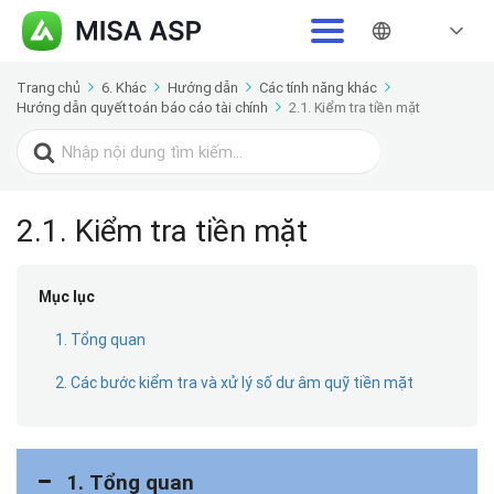
Trang chủ
6. Khác
Hướng dẫn
Các tính năng khác
Hướng dẫn quyết toán báo cáo tài chính
2.1. Kiểm tra tiền mặt
Search
for:
2.1. Kiểm tra tiền mặt
Mục lục
1. Tổng quan
2. Các bước kiểm tra và xử lý số dư âm quỹ tiền mặt
1. Tổng quan