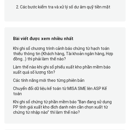
2. Các bước kiểm tra và xử lý số dư âm quỹ tiền mặt
Bài viết được xem nhiều nhất
Khi ghi sổ chương trình cảnh báo chứng từ hạch toán
thiếu thông tin (Khách hàng, Tài khoản ngân hàng, Hợp
đồng…) thì phải làm thế nào?
Làm thế nào khi ghi sổ phiếu xuất kho phần mềm báo
xuất quá số lượng tồn?
Các tính năng mới theo từng phiên bản
Chuyển đổi dữ liệu kế toán từ MISA SME lên ASP Kế
toán
Khi ghi sổ chứng từ phần mềm báo “Bạn đang sử dụng
PP tính giá xuất kho đích danh nên cần chọn xuất từ
chứng từ nhập nào” thì làm thế nào?