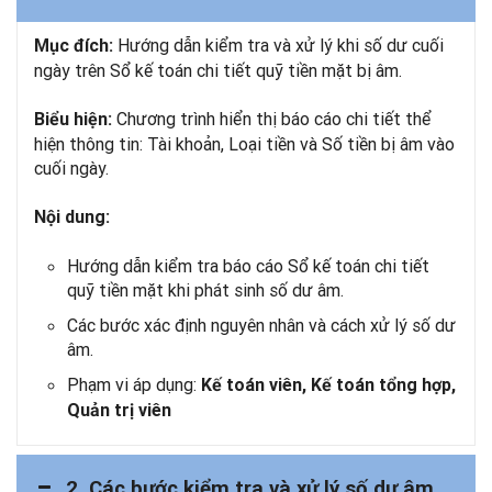
Hướng dẫn kiểm tra và xử lý khi số dư cuối
Mục đích:
ngày trên Sổ kế toán chi tiết quỹ tiền mặt bị âm.
Chương trình hiển thị báo cáo chi tiết thể
Biểu hiện:
hiện thông tin: Tài khoản, Loại tiền và Số tiền bị âm vào
cuối ngày.
Nội dung:
Hướng dẫn kiểm tra báo cáo Sổ kế toán chi tiết
quỹ tiền mặt khi phát sinh số dư âm.
Các bước xác định nguyên nhân và cách xử lý số dư
âm.
Phạm vi áp dụng:
Kế toán viên, Kế toán tổng hợp,
Quản trị viên
2. Các bước kiểm tra và xử lý số dư âm