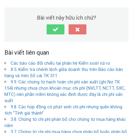
Bài viết này hữu ích chứ?
Bài viết liên quan
Các báo cáo đối chiếu tại phân hệ Kiểm soát rủi ro
8.5. Kiểm tra chênh lệch giữa doanh thu trên Báo cáo bán
hàng và trên Sổ cái TK 511
9.9. Các chứng từ hạch toán chi phí sản xuất (ghi Nợ TK
154) nhưng chưa chọn khoản mục chi phí (NVLTT, NCTT, SXC,
MTC) nên phần mềm không xác định được đây là chi phí sản
xuất
9.8. Các hợp đồng có phát sinh chi phí nhưng quên không
tích “Tính giá thành”
3.8. Chứng từ chi phí phân bổ cho chứng từ mua hàng khác
năm
3.7. Chứng từ chi phí mua hàng chưa phân bổ hoặc phân bổ