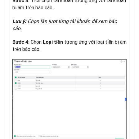
Tích chọn tài khoản tương ứng với tài khoản
Bước 3:
bị âm trên báo cáo.
Chọn lần lượt từng tài khoản để xem báo
Lưu ý:
cáo.
Chọn
tương ứng với loại tiền bị âm
Bước 4:
Loại tiền
trên báo cáo.