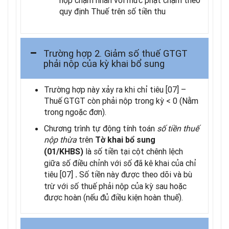
nộp chậm nhân với mức phạt chậm theo
quy định Thuế trên số tiền thu
Trường hợp 2. Giảm số thuế GTGT
phải nộp của kỳ khai bổ sung
Trường hợp này xảy ra khi chỉ tiêu [07] –
Thuế GTGT còn phải nộp trong kỳ < 0 (Nằm
trong ngoặc đơn).
Chương trình tự động tính toán
số tiền thuế
nộp thừa
trên
Tờ khai bổ sung
là số tiền tại cột chênh lệch
(01/KHBS)
giữa số điều chỉnh với số đã kê khai của chỉ
tiêu [07]
Số tiền này được theo dõi và bù
.
trừ với số thuế phải nộp của kỳ sau hoặc
được hoàn (nếu đủ điều kiện hoàn thuế).