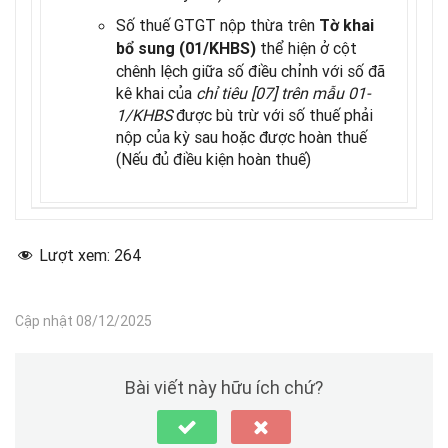
Số thuế GTGT nộp thừa trên
Tờ khai
thể hiện ở cột
bổ sung (01/KHBS)
chênh lệch giữa số điều chỉnh với số đã
kê khai của
chỉ tiêu [07] trên mẫu 01-
1/KHBS
được bù trừ với số thuế phải
nộp của kỳ sau hoặc được hoàn thuế
(Nếu đủ điều kiện hoàn thuế)
Lượt xem:
264
Cập nhật 08/12/2025
Bài viết này hữu ích chứ?