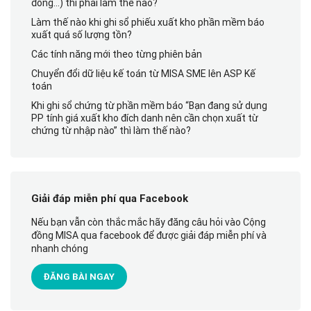
đồng…) thì phải làm thế nào?
Làm thế nào khi ghi sổ phiếu xuất kho phần mềm báo
xuất quá số lượng tồn?
Các tính năng mới theo từng phiên bản
Chuyển đổi dữ liệu kế toán từ MISA SME lên ASP Kế
toán
Khi ghi sổ chứng từ phần mềm báo “Bạn đang sử dụng
PP tính giá xuất kho đích danh nên cần chọn xuất từ
chứng từ nhập nào” thì làm thế nào?
Giải đáp miễn phí qua Facebook
Nếu bạn vẫn còn thắc mắc hãy đăng câu hỏi vào Cộng
đồng MISA qua facebook để được giải đáp miễn phí và
nhanh chóng
ĐĂNG BÀI NGAY