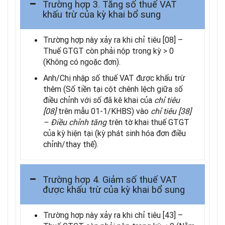
Trường hợp 3. Tăng số thuế VAT
khấu trừ của kỳ khai bổ sung
Trường hợp này xảy ra khi chỉ tiêu [08] –
Thuế GTGT còn phải nộp trong kỳ > 0
(Không có ngoặc đơn).
Anh/Chị nhập số thuế VAT được khấu trừ
thêm (Số tiền tại cột chênh lệch giữa số
điều chỉnh với số đã kê khai của
chỉ tiêu
[08]
trên mẫu 01-1/KHBS) vào
chỉ tiêu
[38]
– Điều chỉnh tăng
trên tờ khai thuế GTGT
của kỳ hiện tại (kỳ phát sinh hóa đơn điều
chỉnh/thay thế).
Trường hợp 4. Giảm số thuế VAT
được khấu trừ của kỳ khai bổ sung
Trường hợp này xảy ra khi chỉ tiêu [43] –