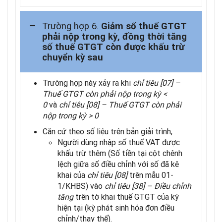
Trường hợp 6.
Giảm số thuế GTGT
phải nộp trong kỳ, đồng thời tăng
số thuế GTGT còn được khấu trừ
chuyển kỳ sau
Trường hợp này xảy ra khi
chỉ tiêu [07] –
Thuế GTGT còn phải nộp trong kỳ <
0
và
chỉ tiêu [08] – Thuế GTGT còn phải
nộp trong kỳ > 0
Căn cứ theo số liệu trên bản giải trình,
Người dùng nhập số thuế VAT được
khấu trừ thêm (Số tiền tại cột chênh
lệch giữa số điều chỉnh với số đã kê
khai của
chỉ tiêu [08]
trên mẫu 01-
1/KHBS) vào
chỉ tiêu
[38] – Điều chỉnh
tăng
trên tờ khai thuế GTGT của kỳ
hiện tại (kỳ phát sinh hóa đơn điều
chỉnh/thay thế).