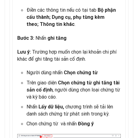
Điền các thông tin nếu có tại tab
Bộ phận
cấu thành;
Dụng cụ, phụ tùng kèm
.
theo;
Thông tin khác
Nhấn
Bước 3:
ghi tăng
Trường hợp muốn chọn lại khoản chi phí
Lưu ý:
khác để ghi tăng tài sản cố định.
Người dùng nhấn
Chọn chứng từ
Trên giao diện
Chọn chứng từ ghi tăng tài
, người dùng chọn loại chứng từ
sản cố định
và kỳ báo cáo.
Nhấn
chương trình sẽ tải lên
Lấy dữ liệu
,
danh sách chứng từ phát sinh trong kỳ.
Chọn chứng từ và nhấn
Đồng ý