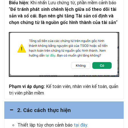
Khi nhấn Lưu chứng từ, phần mềm cảnh báo
Biểu hiện:
“
Để tránh phát sinh chênh lệch giữa sổ theo dõi tài
sản và sổ cái. Bạn nên ghi tăng Tài sản cố định và
“
chọn chứng từ là nguồn gốc hình thành của tài sản
Kế toán viên, nhân viên kế toán, quản
Phạm vi áp dụng:
trị viên phần mềm
2. Các cách thực hiện
Thiết lập tùy chọn cảnh báo
tại đây.