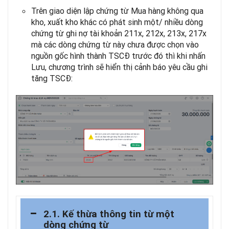
Trên giao diện lập chứng từ Mua hàng không qua
kho, xuất kho khác có phát sinh một/ nhiều dòng
chứng từ ghi nợ tài khoản 211x, 212x, 213x, 217x
mà các dòng chứng từ này chưa được chọn vào
nguồn gốc hình thành TSCĐ trước đó thì khi nhấn
Lưu, chương trình sẽ hiển thị cảnh báo yêu cầu ghi
tăng TSCĐ:
2.1. Kế thừa thông tin từ một
dòng chứng từ