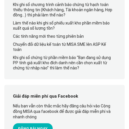
Khi ghi sổ chương trình cảnh báo chứng từ hạch toán
thiếu thông tin (Khách hàng, Tài khoản ngân hàng, Hợp
đồng…) thì phải làm thế nào?
Làm thế nào khi ghi sổ phiếu xuất kho phần mềm báo
xuất quá số lượng tồn?
Các tính năng mới theo từng phiên bản
Chuyển đổi dữ liệu kế toán từ MISA SME lên ASP Kế
toán
Khi ghi sổ chứng từ phần mềm báo “Bạn đang sử dụng
PP tính giá xuất kho đích danh nên cần chọn xuất từ
chứng từ nhập nào” thì làm thế nào?
Giải đáp miễn phí qua Facebook
Nếu bạn vẫn còn thắc mắc hãy đăng câu hỏi vào Cộng
đồng MISA qua facebook để được giải đáp miễn phí và
nhanh chóng
ĐĂNG BÀI NGAY