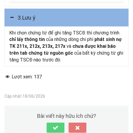
3.Lưu ý
Khi chọn chứng từ để ghi tăng TSCĐ thì chương trình
của những dòng chi phí
chỉ lấy thông tin
phát sinh nợ
và
TK 211x, 212x, 213x, 217x
chưa được khai báo
của bất kỳ chứng từ ghi
trên tab chứng từ nguồn gốc
tăng TSCĐ nào trước đó.
Lượt xem:
137
Cập nhật 18/06/2026
Bài viết này hữu ích chứ?