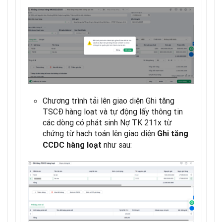
Chương trình tải lên giao diện Ghi tăng
TSCĐ hàng loạt và tự động lấy thông tin
các dòng có phát sinh Nợ TK 211x từ
chứng từ hạch toán lên giao diện
Ghi tăng
như sau:
CCDC hàng loạt