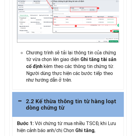
Chương trình sẽ tải lại thông tin của chứng
từ vừa chọn lên giao diện
Ghi tăng tài sản
kèm theo các thông tin chứng từ.
cố định
Người dùng thực hiện các bước tiếp theo
như hướng dẫn ở trên.
2.2 Kế thừa thông tin từ hàng loạt
dòng chứng từ
Với chứng từ mua nhiều TSCĐ, khi Lưu
Bước 1:
hiện cảnh báo anh/chị Chọn
,
Ghi tăng