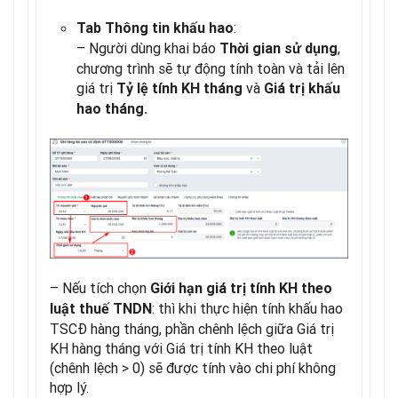
:
Tab Thông tin khấu hao
– Người dùng khai báo
,
Thời gian sử dụng
chương trình sẽ tự động tính toàn và tải lên
giá trị
và
Tỷ lệ tính KH tháng
Giá trị khấu
hao tháng.
– Nếu tích chọn
Giới hạn giá trị tính KH theo
: thì khi thực hiện tính khấu hao
luật thuế TNDN
TSCĐ hàng tháng, phần chênh lệch giữa Giá trị
KH hàng tháng với Giá trị tính KH theo luật
(chênh lệch > 0) sẽ được tính vào chi phí không
hợp lý.