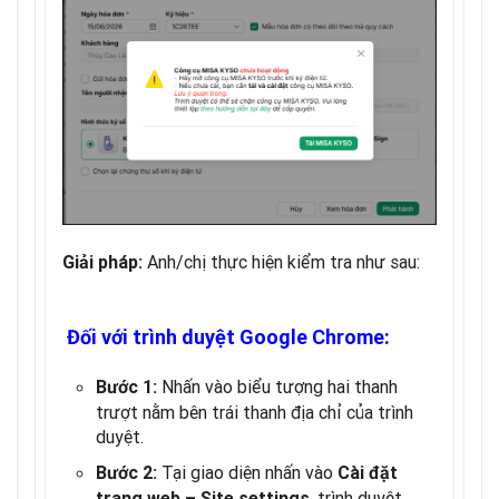
Anh/chị thực hiện kiểm tra như sau:
Giải pháp:
Đối với trình duyệt Google Chrome:
Nhấn vào biểu tượng hai thanh
Bước 1:
trượt nằm bên trái thanh địa chỉ của trình
duyệt.
Tại giao diện nhấn vào
Bước 2:
Cài đặt
, trình duyệt
trang web – Site settings