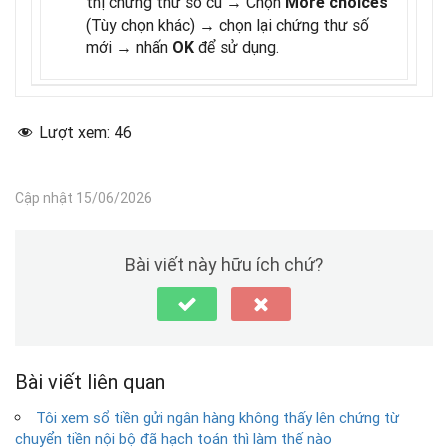
thị chứng thư số cũ → Chọn
More choices
(Tùy chọn khác) → chọn lại chứng thư số
mới → nhấn
để sử dụng.
OK
Lượt xem:
46
Cập nhật 15/06/2026
Bài viết này hữu ích chứ?
Bài viết liên quan
Tôi xem sổ tiền gửi ngân hàng không thấy lên chứng từ
chuyển tiền nội bộ đã hạch toán thì làm thế nào