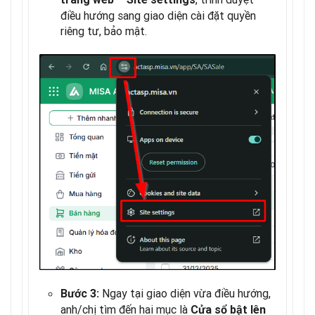
điều hướng sang giao diện cài đặt quyền
riêng tư, bảo mật.
Ngay tại giao diện vừa điều hướng,
Bước 3:
anh/chị tìm đến hai mục là
Cửa sổ bật lên