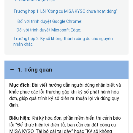
Trường hợp 1: Lỗi “Công cụ MISA KYSO chưa hoạt động”
Đối với trình duyệt Google Chrome:
Đối với trình duyệt Microsoft Edge:
Trường hợp 2: Ký số không thành công do các nguyên
nhân khác
1. Tổng quan
Bài viết hướng dẫn người dùng nhận biết và
Mục đích:
khắc phục các lỗi thường gặp khi ký số phát hành hóa
đơn, giúp quá trình ký số diễn ra thuận lợi và đúng quy
định.
Khi ký hóa đơn, phần mềm hiển thị cảnh báo
Biểu hiện:
lỗi “Để thực hiện ký điện tử, bạn cần cài đặt công cụ
MISA KYSO. Tải bộ cài tại đây” hoặc “Ký số không