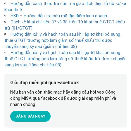
Hướng dẫn cách thức tra cứu mã giao dịch điện tử hồ sơ kê
khai thuế
HKD – Hướng dẫn tra cứu mã địa điểm kinh doanh
Cách kê khai chỉ tiêu 37 và 38 trên Tờ khai thuế GTGT khấu
trừ (01/GTGT)
Hướng dẫn xử lý và hạch toán sau khi lập tờ khai bổ sung
thuế GTGT trường hợp làm giảm số thuế khấu trừ được
chuyển sang kỳ sau (giảm chỉ tiêu 08)
Hướng dẫn xử lý và hạch toán sau khi lập tờ khai bổ sung
thuế GTGT trường hợp làm tăng số thuế khấu trừ được chuyển
sang kỳ sau (tăng chỉ tiêu 08)
Giải đáp miễn phí qua Facebook
Nếu bạn vẫn còn thắc mắc hãy đăng câu hỏi vào Cộng
đồng MISA qua facebook để được giải đáp miễn phí và
nhanh chóng
ĐĂNG BÀI NGAY