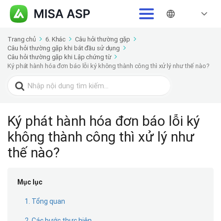
Trang chủ
6. Khác
Câu hỏi thường gặp
Câu hỏi thường gặp khi bắt đầu sử dụng
Câu hỏi thường gặp khi Lập chứng từ
Ký phát hành hóa đơn báo lỗi ký không thành công thì xử lý như thế nào?
Search
for:
Ký phát hành hóa đơn báo lỗi ký
không thành công thì xử lý như
thế nào?
Mục lục
1. Tổng quan
2. Các bước thực hiện