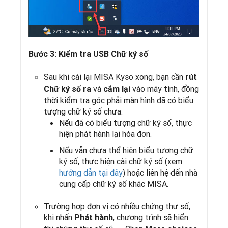
Bước 3: Kiểm tra USB Chữ ký số
Sau khi cài lại MISA Kyso xong, bạn cần
rút
và
vào máy tính, đồng
Chữ ký số ra
cắm lại
thời kiểm tra góc phải màn hình đã có biểu
tượng chữ ký số chưa:
Nếu đã có biểu tượng chữ ký số, thực
hiện phát hành lại hóa đơn.
Nếu vẫn chưa thể hiện biểu tượng chữ
ký số, thực hiện cài chữ ký số (xem
hướng dẫn tại đây
) hoặc liên hệ đến nhà
cung cấp chữ ký số khác MISA.
Trường hợp đơn vị có nhiều chứng thư số,
khi nhấn
, chương trình sẽ hiển
Phát hành