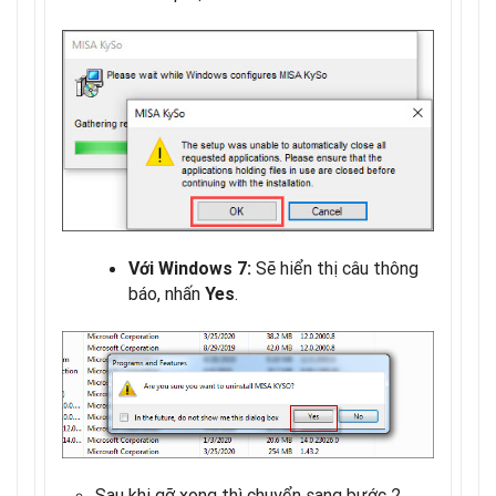
Sẽ hiển thị câu thông
Với Windows 7:
báo, nhấn
.
Yes
Sau khi gỡ xong thì chuyển sang bước 2.