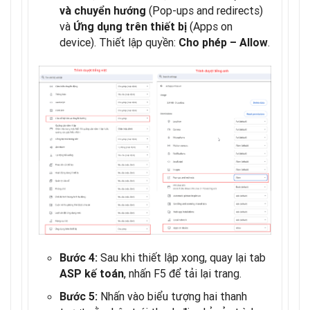
(Pop-ups and redirects)
và chuyển hướng
và
(Apps on
Ứng dụng trên thiết bị
device). Thiết lập quyền:
.
Cho phép – Allow
Sau khi thiết lập xong, quay lại tab
Bước 4:
, nhấn F5 để tải lại trang.
ASP kế toán
Nhấn vào biểu tượng hai thanh
Bước 5: