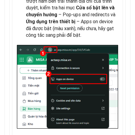
trượt nằm bên trái thanh địa chỉ của trình
duyệt, kiểm tra hai mục
Cửa sổ bật lên và
– Pop-ups and redirects và
chuyển hướng
– Apps on device
Ứng dụng trên thiết bị
đã được bật (màu xanh); nếu chưa, hãy gạt
công tắc sang phải để bật.