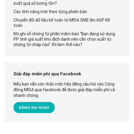
xuất quá số lượng tồn?
Các tính năng mới theo từng phiên bản
Chuyển đổi dữ liệu kế toán từ MISA SME lên ASP Kế
toán
Khi ghi sổ chứng từ phần mềm báo “Bạn đang sử dụng
PP tính giá xuất kho đích danh nên cần chọn xuất từ
chứng từ nhập nào” thì làm thế nào?
Giải đáp miễn phí qua Facebook
Nếu bạn vẫn còn thắc mắc hãy đăng câu hỏi vào Cộng
đồng MISA qua facebook để được giải đáp miễn phí và
nhanh chóng
ĐĂNG BÀI NGAY