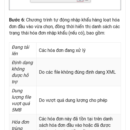
Chương trình tự động nhập khẩu hàng loạt hóa
Bước 6:
đơn đầu vào vừa chọn, đồng thời hiển thị danh sách các
trạng thái hóa đơn nhập khẩu (nếu có), bao gồm:
Đang tải
Các hóa đơn đang xử lý
lên
Định dạng
không
Do các file không đúng định dạng XML
được hỗ
trợ
Dung
lượng file
Do vượt quá dung lượng cho phép
vượt quá
5MB
Các hóa đơn này đã tồn tại trên danh
Hóa đơn
sách hóa đơn đầu vào hoặc đã được
trùng