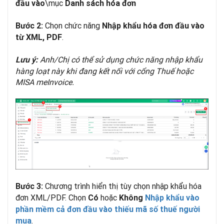
\mục
đầu vào
Danh sách hóa đơn
Chọn chức năng
Bước 2:
Nhập khẩu hóa đơn đầu vào
.
từ XML, PDF
Anh/Chị có thể sử dụng chức năng nhập khẩu
Lưu ý:
hàng loạt này khi đang kết nối với cổng Thuế hoặc
MISA meInvoice.
Chương trình hiển thị tùy chọn nhập khẩu hóa
Bước 3:
đơn XML/PDF. Chọn
hoặc
Có
Không
Nhập khẩu vào
phần mềm cả đơn đầu vào thiếu mã số thuế người
.
mua