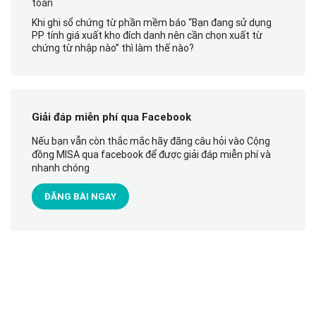
toán
Khi ghi sổ chứng từ phần mềm báo “Bạn đang sử dụng
PP tính giá xuất kho đích danh nên cần chọn xuất từ
chứng từ nhập nào” thì làm thế nào?
Giải đáp miễn phí qua Facebook
Nếu bạn vẫn còn thắc mắc hãy đăng câu hỏi vào Cộng
đồng MISA qua facebook để được giải đáp miễn phí và
nhanh chóng
ĐĂNG BÀI NGAY