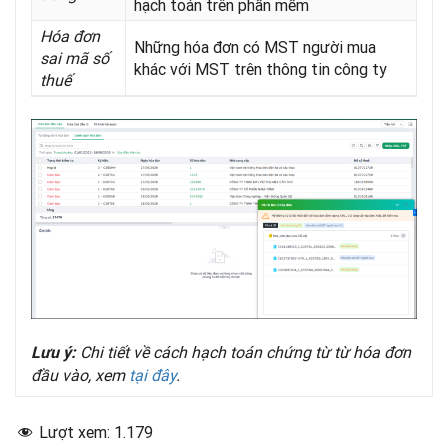
hạch toán trên phần mềm
Hóa đơn
Những hóa đơn có MST người mua
sai mã số
khác với MST trên thông tin công ty
thuế
Chi tiết về cách hạch toán chứng từ từ hóa đơn
Lưu ý:
đầu vào, xem
tại đây
.
Lượt xem:
1.179