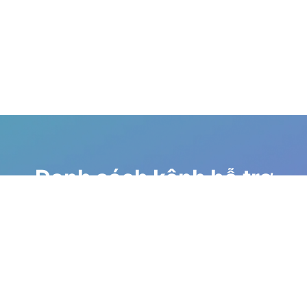
Danh sách kênh hỗ trợ
Diễn đàn