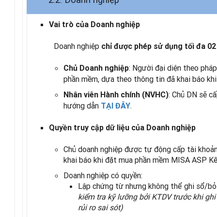
Vai trò của Doanh nghiệp
Doanh nghiệp
chỉ được phép sử dụng tối đa 02
: Người đại diện theo pháp
Chủ Doanh nghiệp
phần mềm, dựa theo thông tin đã khai báo khi
: Chủ DN sẽ c
Nhân viên Hành chính (NVHC)
hướng dẫn
.
TẠI ĐÂY
Quyền truy cập dữ liệu của Doanh nghiệp
Chủ doanh nghiệp được tự động cấp tài khoản 
khai báo khi đặt mua phần mềm MISA ASP Kế
Doanh nghiệp có quyền:
Lập chứng từ nhưng không thể ghi sổ/bỏ
kiểm tra kỹ lưỡng bởi KTDV trước khi gh
rủi ro sai sót)