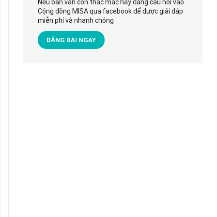
Nếu bạn vẫn còn thắc mắc hãy đăng câu hỏi vào
Cộng đồng MISA qua facebook để được giải đáp
miễn phí và nhanh chóng
ĐĂNG BÀI NGAY