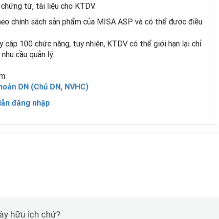
 chứng từ, tài liệu cho KTDV.
theo chính sách sản phẩm của MISA ASP và có thể được điều
y cập 100 chức năng, tuy nhiên, KTDV có thể giới hạn lại chỉ
nhu cầu quản lý.
ềm
khoản DN (Chủ DN, NVHC)
dẫn đăng nhập
này hữu ích chứ?