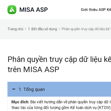
Giới thiệu ASP K
Trang chủ
1. Bắt đầu sử dụng
Phân quyền truy cập dữ liệu k
Phân quyền truy cập dữ liệu 
trên MISA ASP
1. Tổng quan
Bài viết hướng dẫn về phân quyền truy cập dữ l
Mục đích:
thao tác của từng đối tượng gồm Kế toán dịch vụ (KTDV)