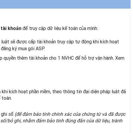
để truy cập dữ liệu kế toán của mình:
 tài khoản
 luật sẽ được cấp tài khoản truy cập tự động khi kích hoạt
 đăng ký mua gói ASP.
ấp quyền thêm tài khoản cho 1 NVHC để hỗ trợ vận hành. Xem
khi kích hoạt phần mềm, theo thông tin đại diện pháp luật đã
 toán.
 ghi sổ
(để đảm bảo tính chính xác của chứng từ và đã được
i sổ/bỏ ghi, nhằm đảm bảo tính đúng đắn của dữ liệu, tránh