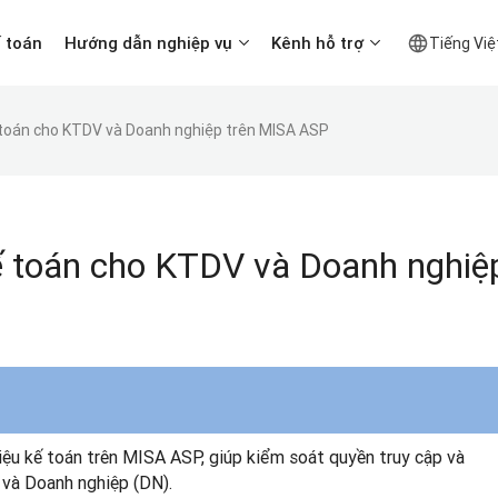
ế toán
Hướng dẫn nghiệp vụ
Kênh hỗ trợ
Tiếng Việ
ế toán cho KTDV và Doanh nghiệp trên MISA ASP
kế toán cho KTDV và Doanh nghiệ
iệu kế toán trên MISA ASP, giúp kiểm soát quyền truy cập và
 và Doanh nghiệp (DN).