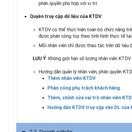
phân quyền phù hợp với vị trí.
Quyền truy cập dữ liệu của KTDV
KTDV có thể thực hiện toàn bộ chức năng trên 
được phân công tùy theo tình hình thực tế tại 
Mỗi nhân viên chỉ được thao tác trên dữ liệu 
: Không giới hạn số lượng nhân viên KTDV 
LƯU Ý
Hướng dẫn quản lý nhân viên, phân quyền KTD
Thêm nhân viên KTDV
Phân công phụ trách khách hàng
Thêm, chỉnh sửa vai trò nhân viên KT
Hướng dẫn KTDV truy cập vào DL của 
2.2. Doanh nghiệp