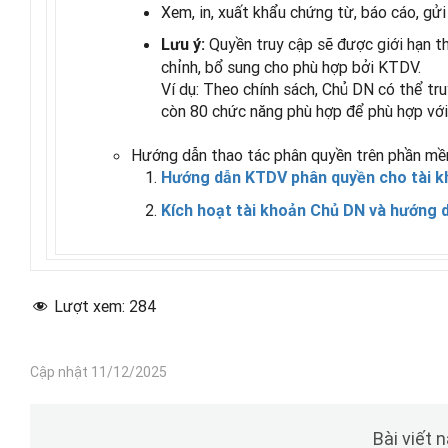
Xem, in, xuất khẩu chứng từ, báo cáo, gửi
Quyền truy cập sẽ được giới hạn 
Lưu ý:
chỉnh, bổ sung cho phù hợp bởi KTDV.
Ví dụ: Theo chính sách, Chủ DN có thể tru
còn 80 chức năng phù hợp để phù hợp với 
Hướng dẫn thao tác phân quyền trên phần m
Hướng dẫn KTDV phân quyền cho tài 
Kích hoạt tài khoản Chủ DN và hướng 
Lượt xem:
284
Cập nhật 11/12/2025
Bài viết 