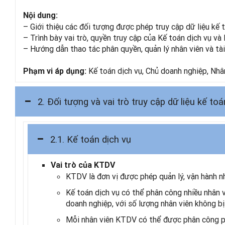
Nội dung:
– Giới thiệu các đối tượng được phép truy cập dữ liệu kế 
– Trình bày vai trò, quyền truy cập của Kế toán dịch vụ và
– Hướng dẫn thao tác phân quyền, quản lý nhân viên và tài
Kế toán dịch vụ, Chủ doanh nghiệp, Nhâ
Phạm vi áp dụng:
2. Đối tượng và vai trò truy cập dữ liệu kế toá
2.1. Kế toán dịch vụ
Vai trò của KTDV
KTDV là đơn vị được phép quản lý, vận hành n
Kế toán dịch vụ có thể phân công nhiều nhân v
doanh nghiệp, với số lượng nhân viên không bị 
Mỗi nhân viên KTDV có thể được phân công ph