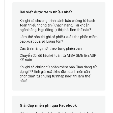
Bài viết được xem nhiều nhất
Khi ghi sổ chương trình cảnh báo chứng từ hạch
toán thiếu thông tin (Khách hàng, Tài khoản
ngân hàng, Hợp đồng…) thì phải làm thế nào?
Làm thế nào khi ghi sổ phiếu xuất kho phần mềm
báo xuất quá số lượng tồn?
Các tính năng mới theo từng phiên bản
Chuyển đổi dữ liệu kế toán từ MISA SME lên ASP
Kế toán
Khi ghi sổ chứng từ phần mềm báo “Bạn đang sử
dụng PP tính giá xuất kho đích danh nên cần
chọn xuất từ chứng từ nhập nào” thì làm thế
nào?
Giải đáp miễn phí qua Facebook