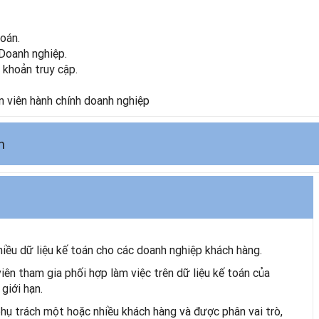
toán.
 Doanh nghiệp.
 khoản truy cập.
n viên hành chính doanh nghiệp
n
hiều dữ liệu kế toán cho các doanh nghiệp khách hàng.
iên tham gia phối hợp làm việc trên dữ liệu kế toán của
giới hạn.
ụ trách một hoặc nhiều khách hàng và được phân vai trò,